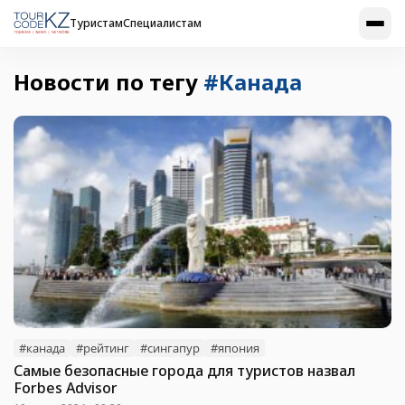
Туристам
Специалистам
Новости по тегу
#Канада
#канада
#рейтинг
#сингапур
#япония
Самые безопасные города для туристов назвал
Forbes Advisor