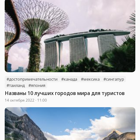
#достопримечательности
#канада
#мексика
#сингапур
#таиланд
#япония
Названы 10 лучших городов мира для туристов
14 октября 2022 · 11:00