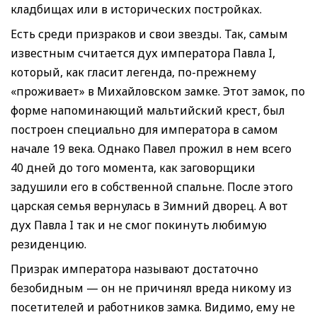
кладбищах или в исторических постройках.
Есть среди призраков и свои звезды. Так, самым
известным считается дух императора Павла I,
который, как гласит легенда, по-прежнему
«проживает» в Михайловском замке. Этот замок, по
форме напоминающий мальтийский крест, был
построен специально для императора в самом
начале 19 века. Однако Павел прожил в нем всего
40 дней до того момента, как заговорщики
задушили его в собственной спальне. После этого
царская семья вернулась в Зимний дворец. А вот
дух Павла I так и не смог покинуть любимую
резиденцию.
Призрак императора называют достаточно
безобидным — он не причинял вреда никому из
посетителей и работников замка. Видимо, ему не