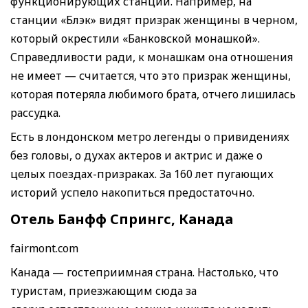
функционирующих станций. Например, на
станции «Блэк» видят призрак женщины в черном,
который окрестили «Банковской монашкой».
Справедливости ради, к монашкам она отношения
не имеет — считается, что это призрак женщины,
которая потеряла любимого брата, отчего лишилась
рассудка.
Есть в лондонском метро легенды о привидениях
без головы, о духах актеров и актрис и даже о
целых поездах-призраках. За 160 лет пугающих
историй успело накопиться предостаточно.
Отель Банфф Спрингс, Канада
fairmont.com
Канада — гостеприимная страна. Настолько, что
туристам, приезжающим сюда за