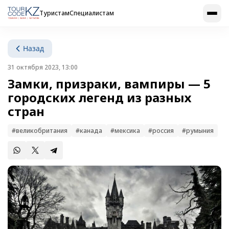
Туристам
Специалистам
Назад
31 октября 2023, 13:00
Замки, призраки, вампиры — 5
городских легенд из разных
стран
#великобритания
#канада
#мексика
#россия
#румыния