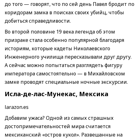
до того — говорят, что по сей день Павел бродит по
коридорам замка в поисках своих убийц, чтобы
добиться справедливости.
Во второй половине 19 века легенда об этом
призраке стала особенно популярной благодаря
историям, которые кадеты Николаевского
Инженерного училища пересказывали друг другу.
А сейчас можно попытаться разглядеть фигуру
императора самостоятельно — в Михайловском
замке проводят специальные ночные экскурсии.
Исла-де-лас-Мунекас, Мексика
larazon.es
Добавим ужаса? Одной из самых страшных
достопримечательностей мира считается
мексиканский «остров кукол». Развешанные на