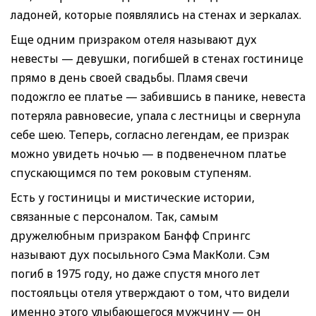
ладоней, которые появлялись на стенах и зеркалах.
Еще одним призраком отеля называют дух
невесты — девушки, погибшей в стенах гостинице
прямо в день своей свадьбы. Пламя свечи
подожгло ее платье — забившись в панике, невеста
потеряла равновесие, упала с лестницы и свернула
себе шею. Теперь, согласно легендам, ее призрак
можно увидеть ночью — в подвенечном платье
спускающимся по тем роковым ступеням.
Есть у гостиницы и мистические истории,
связанные с персоналом. Так, самым
дружелюбным призраком Банфф Спрингс
называют дух посыльного Сэма МакКоли. Сэм
погиб в 1975 году, но даже спустя много лет
постояльцы отеля утверждают о том, что видели
именно этого улыбающегося мужчину — он