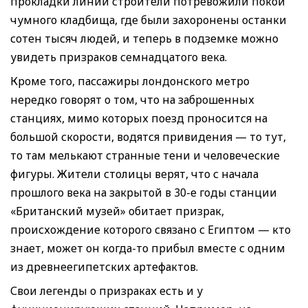
прокладки линий строители потревожили покой
чумного кладбища, где были захоронены останки
сотен тысяч людей, и теперь в подземке можно
увидеть призраков семнадцатого века.
Кроме того, пассажиры лондонского метро
нередко говорят о том, что на заброшенных
станциях, мимо которых поезд проносится на
большой скорости, водятся привидения — то тут,
то там мелькают странные тени и человеческие
фигуры. Жители столицы верят, что с начала
прошлого века на закрытой в 30-е годы станции
«Британский музей» обитает призрак,
происхождение которого связано с Египтом — кто
знает, может он когда-то прибыл вместе с одним
из древнеегипетских артефактов.
Свои легенды о призраках есть и у