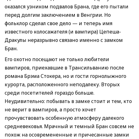
оказался узником подвалов Брана, где его пытали
перед долгим заключением в Венгрии. Но
фольклор сделал свое дело — и теперь имя
известного колосажателя (и вампира) Цепеша-
Дракулы неразрывно связано именно с замком
Бран.
Его охотно посещают не только любители
вампиров, приехавшие в Трансильванию после
романа Брэма Стокера, но и гости горнолыжного
курорта, расположенного неподалеку. Вторых
среди посетителей гораздо больше.
Неудивительно: побывать в замке стоит и тем, кто
не верит в вампиров, а просто хочет
прочувствовать особенную атмосферу далекого
средневековья. Мрачный и темный Бран совсем не
похож на осовремененные и причесанные замки