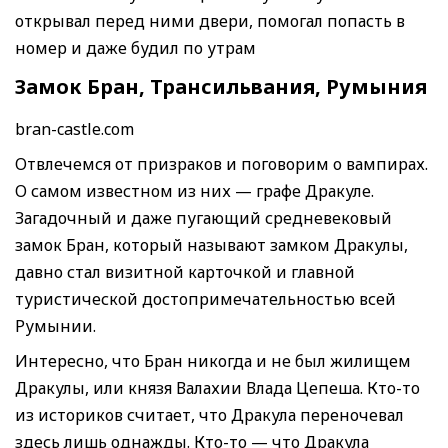
открывал перед ними двери, помогал попасть в
номер и даже будил по утрам
Замок Бран, Трансильвания, Румыния
bran-castle.com
Отвлечемся от призраков и поговорим о вампирах.
О самом известном из них — графе Дракуле.
Загадочный и даже пугающий средневековый
замок Бран, который называют замком Дракулы,
давно стал визитной карточкой и главной
туристической достопримечательностью всей
Румынии.
Интересно, что Бран никогда и не был жилищем
Дракулы, или князя Валахии Влада Цепеша. Кто-то
из историков считает, что Дракула переночевал
здесь лишь однажды. Кто-то — что Дракула