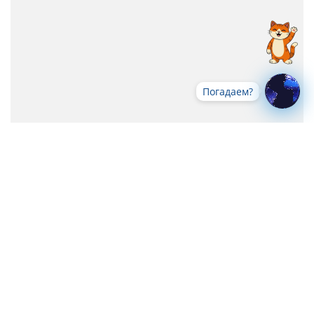
Погадаем?