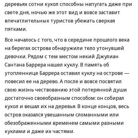
деревьях сотни кукол способны напугать даже при
свете дня, ночью же этот вид и вовсе заставит
впечатлительных туристов убежать сверкая
пятками.
Все началось с того, что в середине прошлого века
на берегах острова обнаружили тело утонувшей
девочки. Рядом с тем местом некий Джулиан
Сантана Баррера нашел куклу. В память об
утопленнице Баррера оставил куклу на острове —
повесил ее на дерево. А после и вовсе посвятил
свою жизнь чествованию этой потерянной души
достаточно своеобразным способом: он собирал
кукол и вешал их на деревья. В конце концов, весь
остров оказался увешанным сломанными или
обезображенными временем самыми разными
куклами и даже их частями.