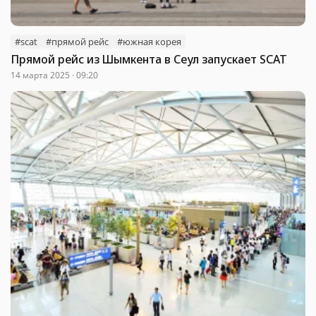
#scat
#прямой рейс
#южная корея
Прямой рейс из Шымкента в Сеул запускает SCAT
14 марта 2025 · 09:20