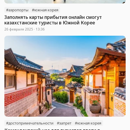
#аэропорты
#южная корея
Заполнять карты прибытия онлайн смогут
казахстанские туристы в Южной Корее
26 февраля 2025 · 13:36
#достопримечательности
#запрет
#южная корея