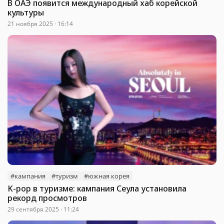
В ОАЭ появится международный хаб корейской
культуры
21 ноября 2025 · 16:14
#кампания
#туризм
#южная корея
K-pop в туризме: кампания Сеула установила
рекорд просмотров
29 сентября 2025 · 11:24