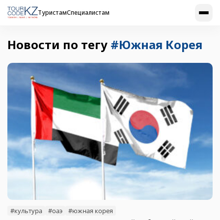
Туристам
Специалистам
Новости по тегу
#Южная Корея
#культура
#оаэ
#южная корея