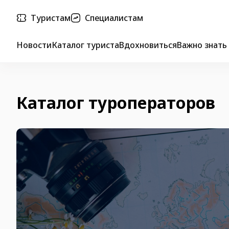
Туристам
Специалистам
Новости
Каталог туриста
Вдохновиться
Важно знать
Каталог туроператоров