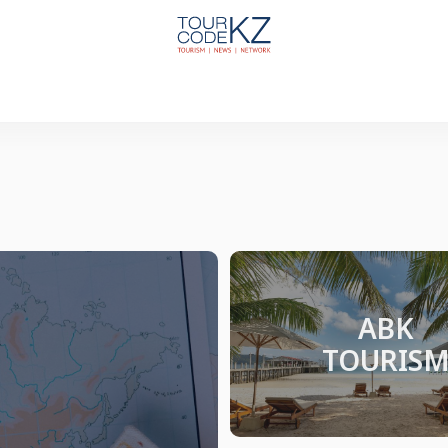
ABK
TOURIS