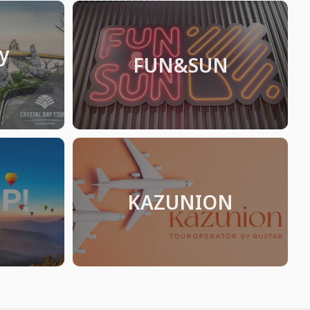
y
FUN&SUN
KAZUNION