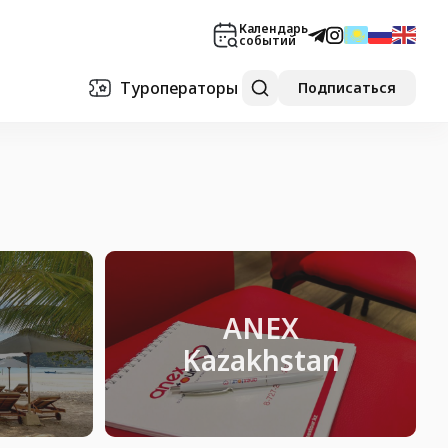
Календарь
событий
Туроператоры
Подписаться
ANEX
M
Kazakhstan