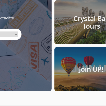
Crystal Ba
ствуйте
Tours
Join UP!