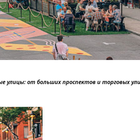
ые улицы: от больших проспектов и торговых ули