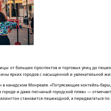
ицы: от больших проспектов и торговых улиц до пеше
жины ярких городов с насыщенной и увлекательной жи
он в канадском Монреале. «Потрясающие коктейль-бары
в городе и даже песчаный городской пляж» — отмечае
еллингтон становится пешеходной, а передвигаться по