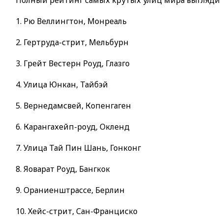
1. Рю Веллингтон, Монреаль
2. Гертруда-стрит, Мельбурн
3. Грейт Вестерн Роуд, Глазго
4. Улица Юнкан, Тайбэй
5. Вернедамсвей, Копенгаген
6. Карангахейп-роуд, Окленд
7. Улица Тай Пин Шань, Гонконг
8. Яоварат Роуд, Бангкок
9. Ораниенштрассе, Берлин
10. Хейс-стрит, Сан-Франциско