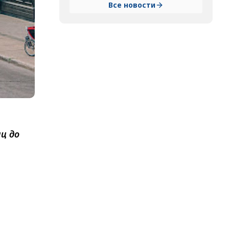
Все новости
ц до