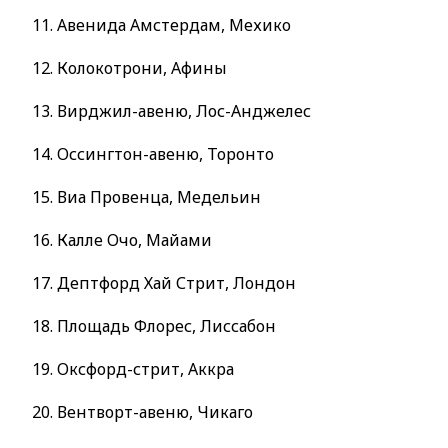
11. Авенида Амстердам, Мехико
12. Колокотрони, Афины
13. Вирджил-авеню, Лос-Анджелес
14. Оссингтон-авеню, Торонто
15. Виа Провенца, Медельин
16. Калле Очо, Майами
17. Дептфорд Хай Стрит, Лондон
18. Площадь Флорес, Лиссабон
19. Оксфорд-стрит, Аккра
20. Вентворт-авеню, Чикаго