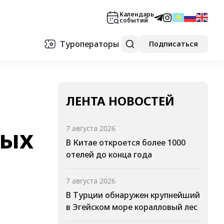
Календарь
событий
Туроператоры
Подписаться
ЛЕНТА НОВОСТЕЙ
тых
7 августа 2026
В Китае откроется более 1000
отелей до конца года
7 августа 2026
В Турции обнаружен крупнейший
в Эгейском море коралловый лес