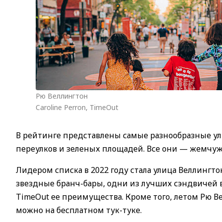
Рю Веллингтон
Caroline Perron, TimeOut
В рейтинге представлены самые разнообразные ул
переулков и зеленых площадей. Все они — жемчу
Лидером списка в 2022 году стала улица Веллингт
звездные бранч-бары, одни из лучших сэндвичей 
TimeOut ее преимущества. Кроме того, летом Рю В
можно на бесплатном тук-туке.