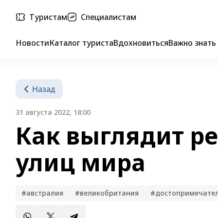
Туристам
Специалистам
Новости
Каталог туриста
Вдохновиться
Важно знать
Назад
31 августа 2022, 18:00
Как выглядит р
улиц мира
#австралия
#великобритания
#достопримечате