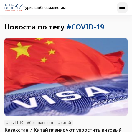
Туристам
Специалистам
Новости по тегу
#COVID-19
#covid-19
#безопасность
#китай
Казахстан и Китай планируют упростить визовый