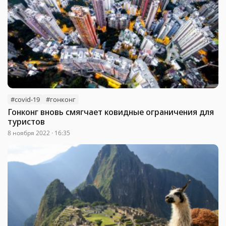
#covid-19
#гонконг
Гонконг вновь смягчает ковидные ограничения для
туристов
8 ноября 2022 · 16:35