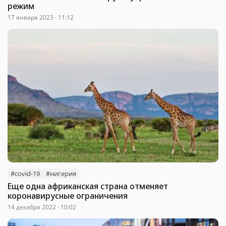
режим
17 января 2023 · 11:12
#covid-19
#нигерия
Еще одна африканская страна отменяет
коронавирусные ограничения
14 декабря 2022 · 10:02