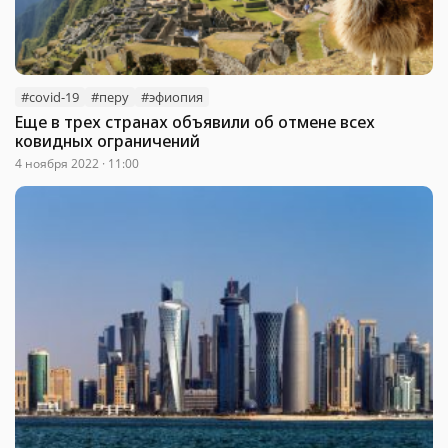
#covid-19
#перу
#эфиопия
Еще в трех странах объявили об отмене всех
ковидных ограничений
4 ноября 2022 · 11:00