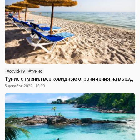
#covid-19
#тунис
Тунис отменил все ковидные ограничения на въезд
5 декабря 2022 · 10:09