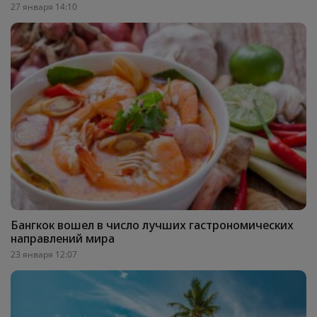
27 января 14:10
Бангкок вошел в число лучших гастрономических
направлений мира
23 января 12:07