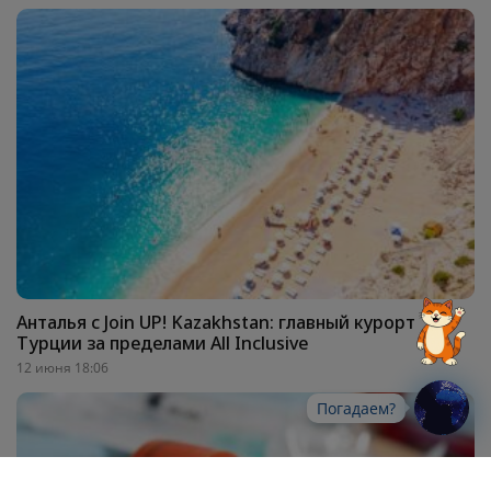
Анталья с Join UP! Kazakhstan: главный курорт
Турции за пределами All Inclusive
12 июня 18:06
Погадаем?