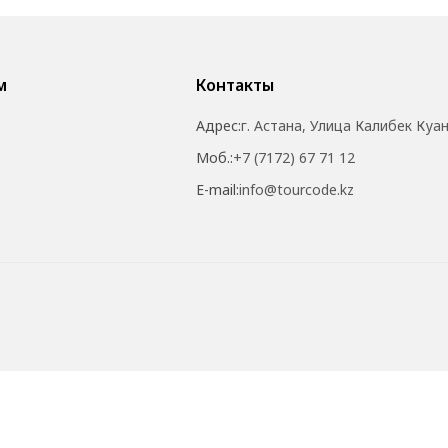
м
Контакты
Адрес:
г. Астана, Улица Калибек Куа
Моб.:
+7 (7172) 67 71 12
E-mail:
info@tourcode.kz