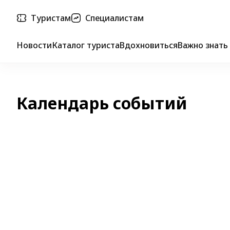
Туристам
Специалистам
Новости
Каталог туриста
Вдохновиться
Важно знать
Календарь событий