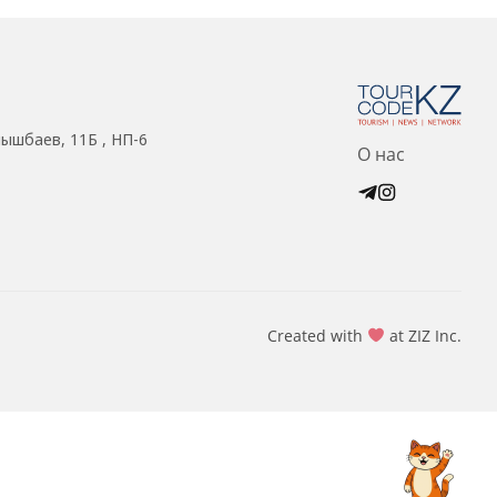
нышбаев, 11Б , НП-6
О нас
Created with
at ZIZ Inc.