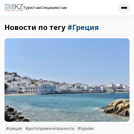
Туристам
Специалистам
Новости по тегу
#Греция
#греция
#достопримечательности
#туризм