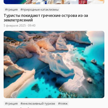
#греция
#природные катаклизмы
Туристы покидают греческие острова из-за
землетрясений
5 февраля 2025 · 09:40
#греция
#инклюзивный туризм
#пляж