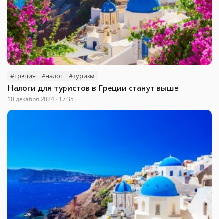
#греция
#налог
#туризм
Налоги для туристов в Греции станут выше
10 декабря 2024 · 17:35