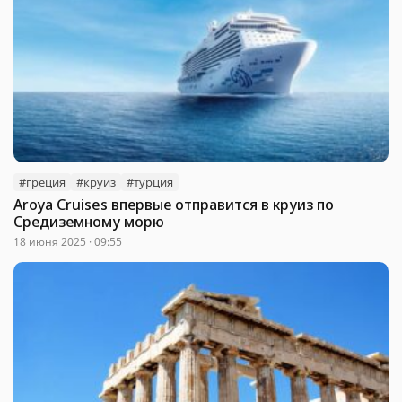
#греция
#круиз
#турция
Aroya Cruises впервые отправится в круиз по
Средиземному морю
18 июня 2025 · 09:55