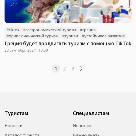
#tiktok
#гастрономический туризм
#греция
#приключенческий туризм
#туризм
#устойчивое развитие
Греция будет продвигать туризм с помощью TikTok
23 сентября 2024 · 13:50
1
2
3
Туристам
Специалистам
Новости
Новости
Каталог туриста
Важно знать