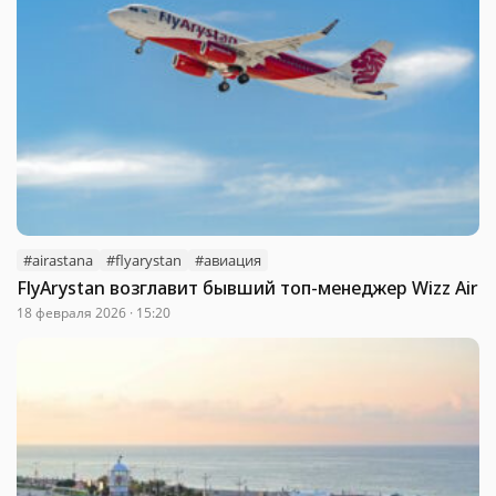
#airastana
#flyarystan
#авиация
FlyArystan возглавит бывший топ-менеджер Wizz Air
18 февраля 2026 · 15:20