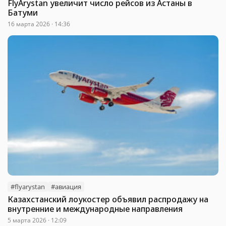
FlyArystan увеличит число рейсов из Астаны в
Батуми
16 марта 2026 · 14:36
#flyarystan
#авиация
Казахстанский лоукостер объявил распродажу на
внутренние и международные направления
5 марта 2026 · 12:09