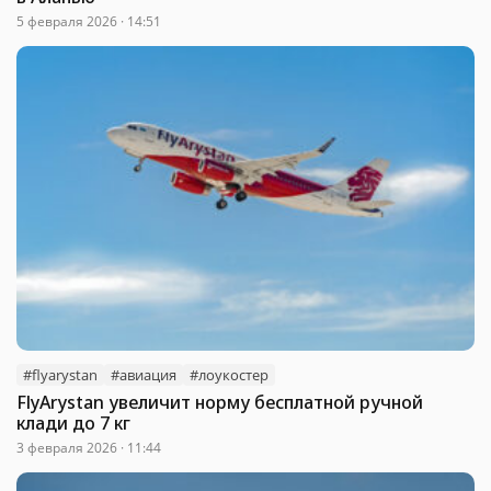
5 февраля 2026 · 14:51
#flyarystan
#авиация
#лоукостер
FlyArystan увеличит норму бесплатной ручной
клади до 7 кг
3 февраля 2026 · 11:44