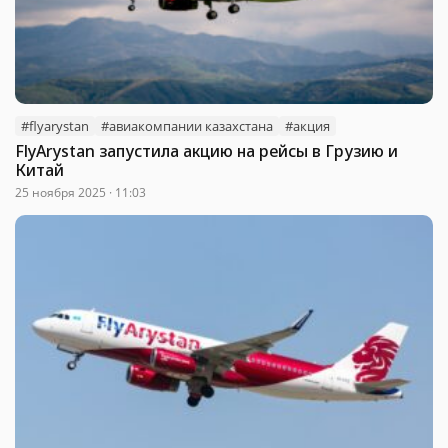
#flyarystan
#авиакомпании казахстана
#акция
FlyArystan запустила акцию на рейсы в Грузию и
Китай
25 ноября 2025 · 11:03