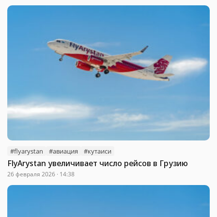
#flyarystan
#авиация
#кутаиси
FlyArystan увеличивает число рейсов в Грузию
26 февраля 2026 · 14:38