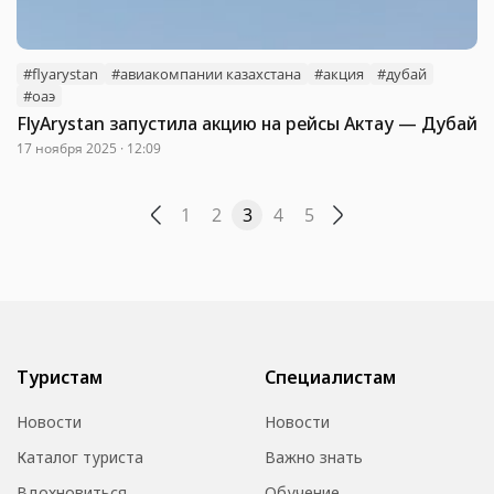
#flyarystan
#авиакомпании казахстана
#акция
#дубай
#оаэ
FlyArystan запустила акцию на рейсы Актау — Дубай
17 ноября 2025 · 12:09
1
2
3
4
5
Туристам
Специалистам
Новости
Новости
Каталог туриста
Важно знать
Вдохновиться
Обучение