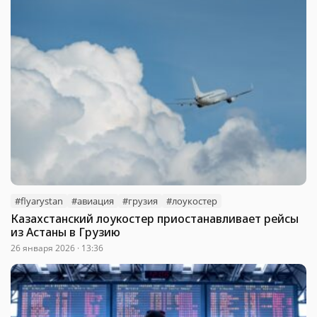
#flyarystan
#авиация
#грузия
#лоукостер
Казахстанский лоукостер приостанавливает рейсы
из Астаны в Грузию
26 января 2026 · 13:36