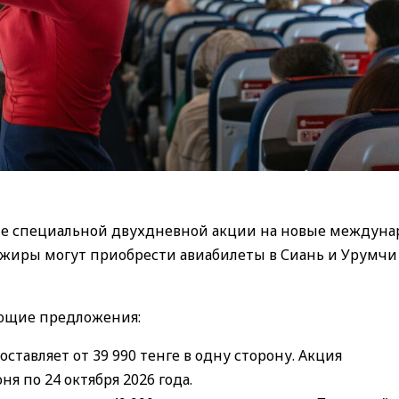
тарте специальной двухдневной акции на новые междун
ссажиры могут приобрести авиабилеты в Сиань и Урумчи
ующие предложения:
ставляет от 39 990 тенге в одну сторону. Акция
я по 24 октября 2026 года.