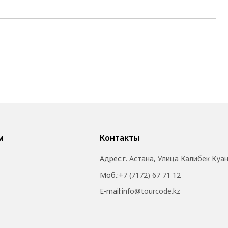
м
Контакты
Адрес:
г. Астана, Улица Калибек Куа
Моб.:
+7 (7172) 67 71 12
E-mail:
info@tourcode.kz