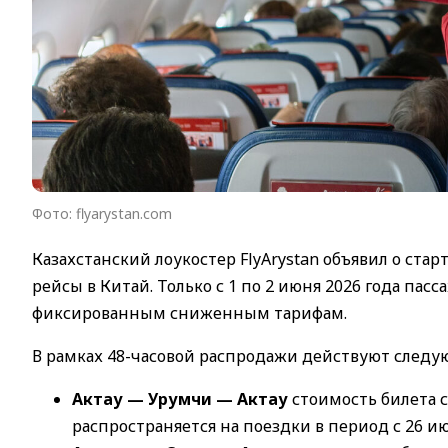
Фото: flyarystan.com
Казахстанский лоукостер FlyArystan объявил о с
рейсы в Китай. Только с 1 по 2 июня 2026 года па
фиксированным сниженным тарифам.
В рамках 48-часовой распродажи действуют след
Актау — Урумчи — Актау
стоимость билета со
распространяется на поездки в период с 26 июн