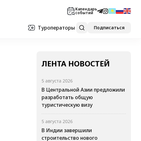
Календарь
событий
Туроператоры
Подписаться
ЛЕНТА НОВОСТЕЙ
5 августа 2026
В Центральной Азии предложили
разработать общую
туристическую визу
5 августа 2026
В Индии завершили
строительство нового