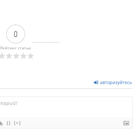
0
Рейтинг статьи
авторизуйтесь
{}
[+]