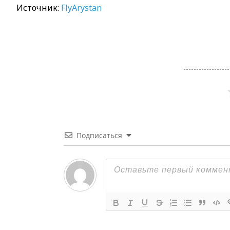
Источник:
FlyArystan
Подписаться