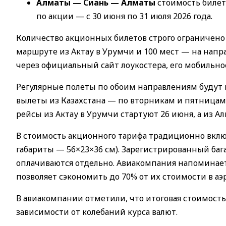
Алматы — Сиань — Алматы
стоимость билета
по акции — с 30 июня по 31 июля 2026 года.
Количество акционных билетов строго ограничено 
маршруте из Актау в Урумчи и 100 мест — на нап
через официальный сайт лоукостера, его мобильн
Регулярные полеты по обоим направлениям будут в
вылеты из Казахстана — по вторникам и пятницам,
рейсы из Актау в Урумчи стартуют 26 июня, а из Ал
В стоимость акционного тарифа традиционно включ
габариты — 56×23×36 см). Зарегистрированный бага
оплачиваются отдельно. Авиакомпания напоминает,
позволяет сэкономить до 70% от их стоимости в аэ
В авиакомпании отметили, что итоговая стоимость
зависимости от колебаний курса валют.