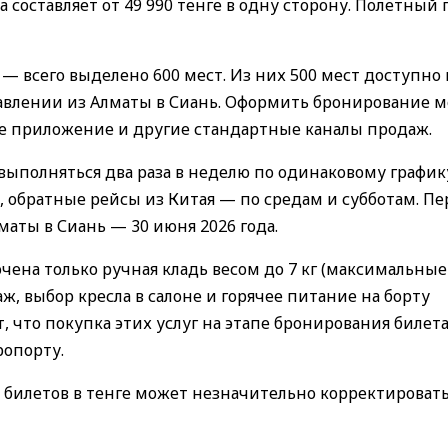
 составляет от 49 990 тенге в одну сторону. Полетный
— всего выделено 600 мест. Из них 500 мест доступно 
равлении из Алматы в Сиань. Оформить бронирование 
ое приложение и другие стандартные каналы продаж.
ыполняться два раза в неделю по одинаковому график
 обратные рейсы из Китая — по средам и субботам. П
маты в Сиань — 30 июня 2026 года.
ена только ручная кладь весом до 7 кг (максимальные
ж, выбор кресла в салоне и горячее питание на борту
 что покупка этих услуг на этапе бронирования билет
ропорту.
 билетов в тенге может незначительно корректировать