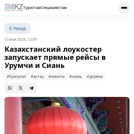
Туристам
Специалистам
Назад
12 мая 2026, 12:59
Казахстанский лоукостер
запускает прямые рейсы в
Урумчи и Сиань
#flyarystan
#актау
#алматы
#сиань
#урумчи