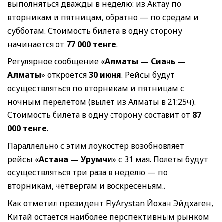
выполняться дважды в неделю: из Актау по
вторникам и пятницам, обратно — по средам и
субботам. Стоимость билета в одну сторону
начинается от
77 000 тенге
.
Регулярное сообщение «
Алматы — Сиань —
Алматы
» откроется
30 июня
. Рейсы будут
осуществляться по вторникам и пятницам с
ночным перелетом (вылет из Алматы в 21:25ч).
Стоимость билета в одну сторону составит от
87
000 тенге
.
Параллельно с этим лоукостер возобновляет
рейсы «
Астана — Урумчи
» с 31 мая. Полеты будут
осуществляться три раза в неделю — по
вторникам, четвергам и воскресеньям..
Как отметил президент FlyArystan Йохан Эйдхаген,
Китай остается наиболее перспективным рынком