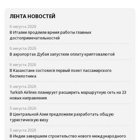
ЛЕНТА НОВОСТЕЙ
6 августа 2026
В Италии продлили время работы главных
достопримечательностей
6 августа 2026
В аэропортах Дубая запустили оплату криптовалютой
6 августа 2026
В Казахстане состоялся первый полет пассажирского
беспилотника
6 августа 2026
Turkish Airlines планирует расширить маршрутную сеть на 23
новых направления
5 августа 2026
В Центральной Азии предложили разработать общую
туристическую визу
5 августа 2026
В Индии завершили строительство нового международного