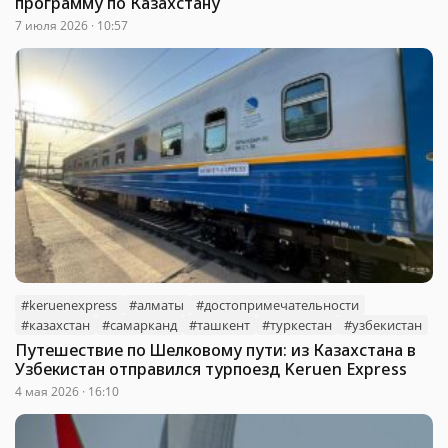
программу по Казахстану
7 июля 2026 · 10:57
#keruenexpress
#алматы
#достопримечательности
#казахстан
#самарканд
#ташкент
#туркестан
#узбекистан
Путешествие по Шелковому пути: из Казахстана в
Узбекистан отправился турпоезд Keruen Express
4 мая 2026 · 16:10