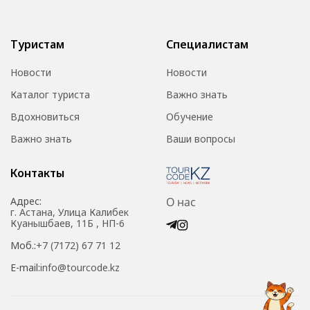
Туристам
Специалистам
Новости
Новости
Каталог туриста
Важно знать
Вдохновиться
Обучение
Важно знать
Ваши вопросы
Контакты
Адрес:
О нас
г. Астана, Улица Калибек
Куанышбаев, 11Б , НП-6
Моб.:
+7 (7172) 67 71 12
E-mail:
info@tourcode.kz