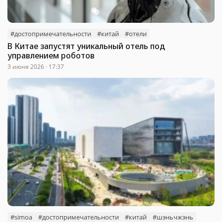
#достопримечательности
#китай
#отели
В Китае запустят уникальный отель под
управлением роботов
3 июня 2026 · 17:37
#simoa
#достопримечательности
#китай
#шэньчжэнь