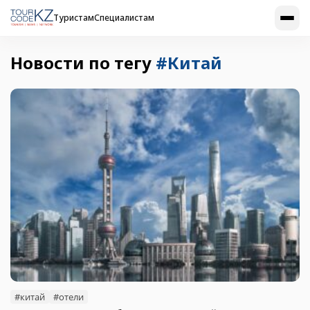
Туристам
Специалистам
Новости по тегу
#Китай
#китай
#отели