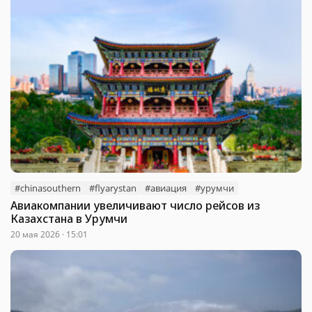
#chinasouthern
#flyarystan
#авиация
#урумчи
Авиакомпании увеличивают число рейсов из
Казахстана в Урумчи
20 мая 2026 · 15:01