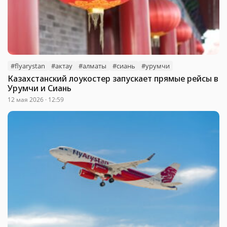
#flyarystan
#актау
#алматы
#сиань
#урумчи
Казахстанский лоукостер запускает прямые рейсы в
Урумчи и Сиань
12 мая 2026 · 12:59