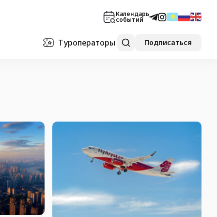
Календарь
событий
Туроператоры
Подписаться