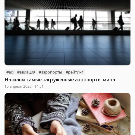
#aci
#авиация
#аэропорты
#рейтинг
Названы самые загруженные аэропорты мира
15 апреля 2026 · 14:51