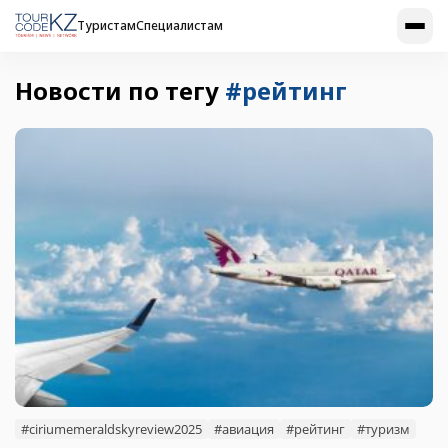
Туристам
Специалистам
Новости по тегу
#рейтинг
#ciriumemeraldskyreview2025
#авиация
#рейтинг
#туризм