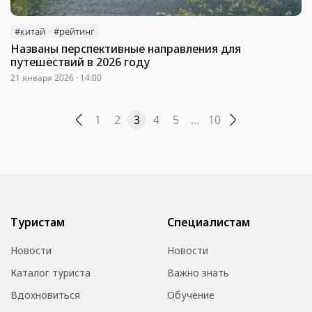
#китай
#рейтинг
Названы перспективные направления для
путешествий в 2026 году
21 января 2026 · 14:00
1
2
3
4
5
…
10
Туристам
Специалистам
Новости
Новости
Каталог туриста
Важно знать
Вдохновиться
Обучение