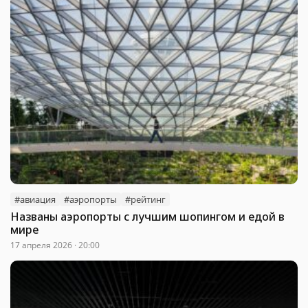
#авиация
#аэропорты
#рейтинг
Названы аэропорты с лучшим шопингом и едой в
мире
17 апреля 2026 · 20:00