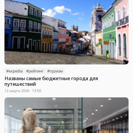
#expedia
#рейтинг
#туризм
Названы самые бюджетные города для
путешествий
12 марта 2026 · 13:50