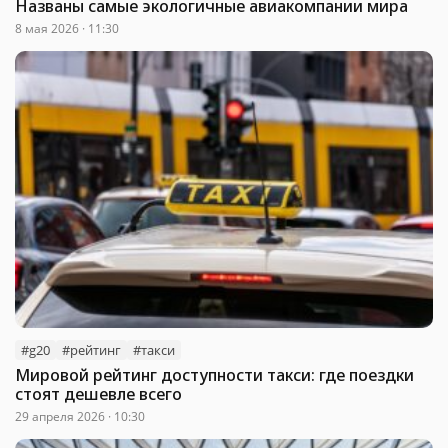
Названы самые экологичные авиакомпании мира
8 мая 2026 · 11:30
#g20
#рейтинг
#такси
Мировой рейтинг доступности такси: где поездки
стоят дешевле всего
29 апреля 2026 · 10:30