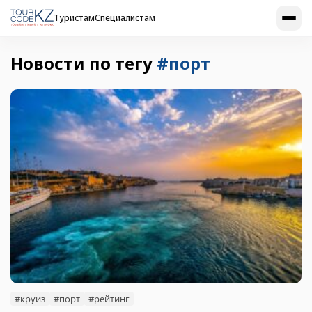
Туристам
Специалистам
Новости по тегу
#порт
#круиз
#порт
#рейтинг