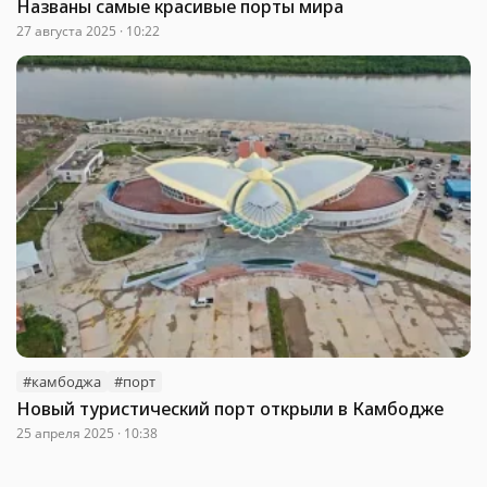
Названы самые красивые порты мира
27 августа 2025 · 10:22
#камбоджа
#порт
Новый туристический порт открыли в Камбодже
25 апреля 2025 · 10:38