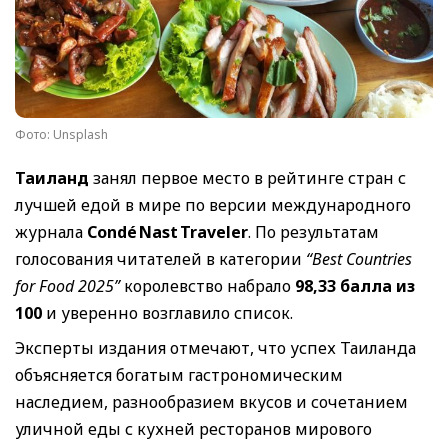
Фото: Unsplash
Таиланд
занял первое место в рейтинге стран с
лучшей едой в мире по версии международного
журнала
Condé Nast Traveler
. По результатам
голосования читателей в категории
“Best Countries
for Food 2025”
королевство набрало
98,33 балла из
100
и уверенно возглавило список.
Эксперты издания отмечают, что успех Таиланда
объясняется богатым гастрономическим
наследием, разнообразием вкусов и сочетанием
уличной еды с кухней ресторанов мирового