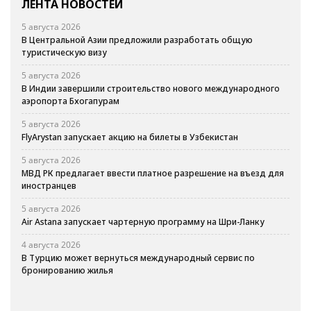
ЛЕНТА НОВОСТЕЙ
5 августа 2026
В Центральной Азии предложили разработать общую
туристическую визу
5 августа 2026
В Индии завершили строительство нового международного
аэропорта Бхогапурам
5 августа 2026
FlyArystan запускает акцию на билеты в Узбекистан
5 августа 2026
МВД РК предлагает ввести платное разрешение на въезд для
иностранцев
5 августа 2026
Air Astana запускает чартерную программу на Шри-Ланку
4 августа 2026
В Турцию может вернуться международный сервис по
бронированию жилья