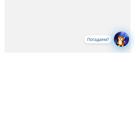
Погадаем?