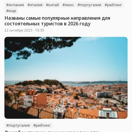
#испания
#италия
#китай
#люкс
#португалия
#рейтинг
#юар
Названы самые популярные направления для
состоятельных туристов в 2026 году
22 октября 2025 · 10:30
#португалия
#рейтинг