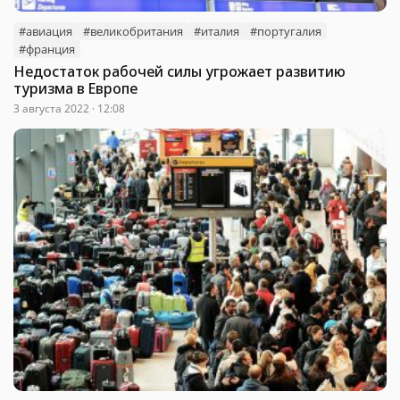
#авиация
#великобритания
#италия
#португалия
#франция
Недостаток рабочей силы угрожает развитию
туризма в Европе
3 августа 2022 · 12:08