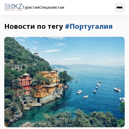
Туристам
Специалистам
Новости по тегу
#Португалия