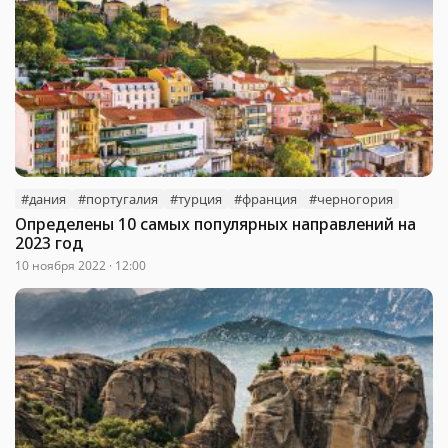
#дания
#португалия
#турция
#франция
#черногория
Определены 10 самых популярных направлений на
2023 год
10 ноября 2022 · 12:00