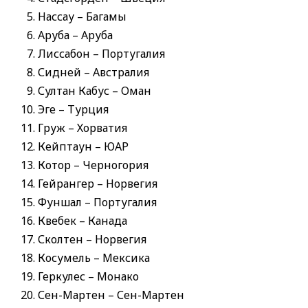
Нассау – Багамы
Аруба – Аруба
Лиссабон – Португалия
Сидней – Австралия
Султан Кабус – Оман
Эге – Турция
Груж – Хорватия
Кейптаун – ЮАР
Котор – Черногория
Гейрангер – Норвегия
Фуншал – Португалия
Квебек – Канада
Сколтен – Норвегия
Косумель – Мексика
Геркулес – Монако
Сен-Мартен – Сен-Мартен