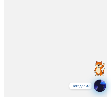
Погадаем?