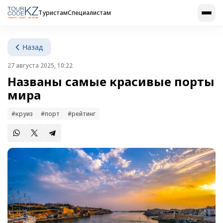
Туристам
Специалистам
Назад
27 августа 2025, 10:22
Названы самые красивые порты
мира
#круиз
#порт
#рейтинг