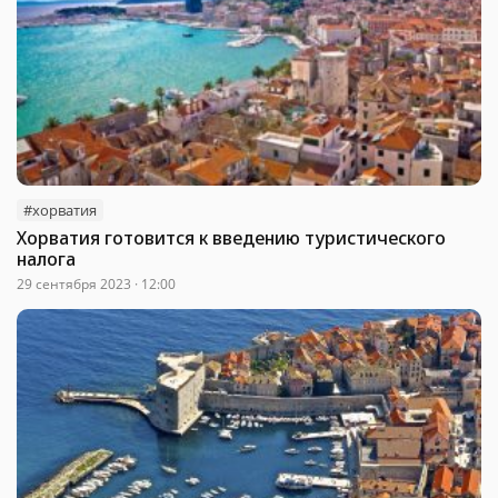
#хорватия
Хорватия готовится к введению туристического
налога
29 сентября 2023 · 12:00