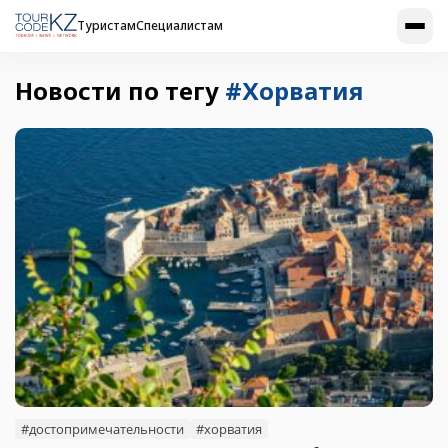
Туристам
Специалистам
Новости по тегу
#Хорватия
#достопримечательности
#хорватия