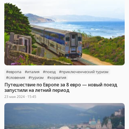
#европа
#италия
#поезд
#приключенческий туризм
#словения
#туризм
#хорватия
Путешествие по Европе за 8 евро — новый поезд
запустили на летний период
23 мая 2024 · 15:45