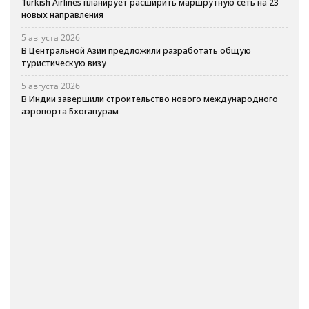
Turkish Airlines планирует расширить маршрутную сеть на 23
новых направления
5 августа 2026
В Центральной Азии предложили разработать общую
туристическую визу
5 августа 2026
В Индии завершили строительство нового международного
аэропорта Бхогапурам