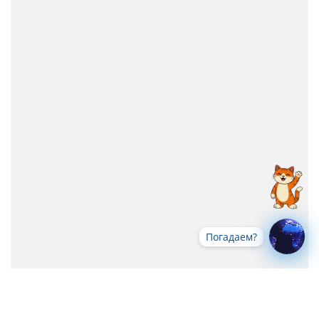
Погадаем?