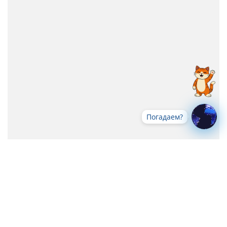
Погадаем?