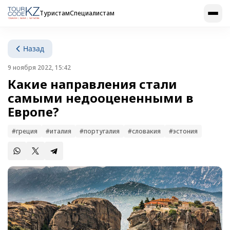
Туристам
Специалистам
Назад
9 ноября 2022, 15:42
Какие направления стали
самыми недооцененными в
Европе?
#греция
#италия
#португалия
#словакия
#эстония