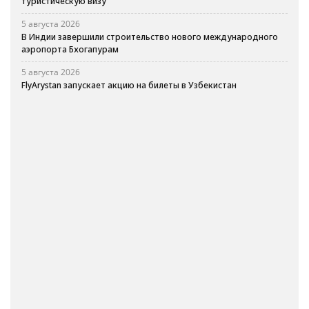
туристическую визу
5 августа 2026
В Индии завершили строительство нового международного
аэропорта Бхогапурам
5 августа 2026
FlyArystan запускает акцию на билеты в Узбекистан