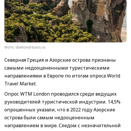
Фото: diamond-tours.ru
Cеверная Греция и Азорские острова признаны
самыми недооцененными туристическими
направлениями в Европе по итогам опроса World
Travel Market.
Опрос WTM London проводился среди ведущих
руководителей туристической индустрии. 14,5%
опрошенных указали, что в 2022 году Азорские
острова были самым недооцененным
направлением в мире. Следом с незначительной