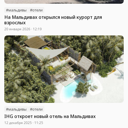
#мальдивы
#отели
На Мальдивах открылся новый курорт для
взрослых
20 января 2026 · 12:19
#мальдивы
#отели
IHG откроет новый отель на Мальдивах
12 декабря 2025 · 11:25