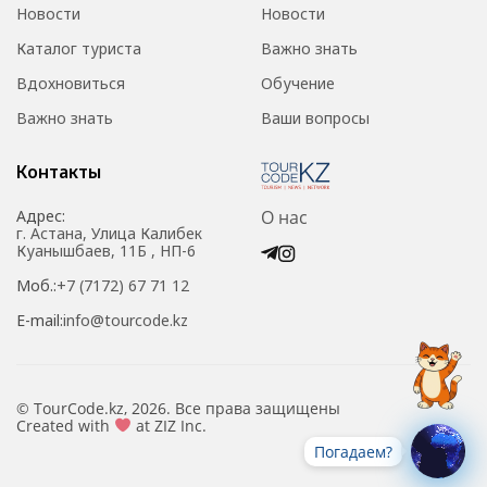
Новости
Новости
Каталог туриста
Важно знать
Вдохновиться
Обучение
Важно знать
Ваши вопросы
Контакты
Адрес:
О нас
г. Астана, Улица Калибек
Куанышбаев, 11Б , НП-6
Моб.:
+7 (7172) 67 71 12
E-mail:
info@tourcode.kz
© TourCode.kz, 2026. Все права защищены
Created with
at ZIZ Inc.
Погадаем?