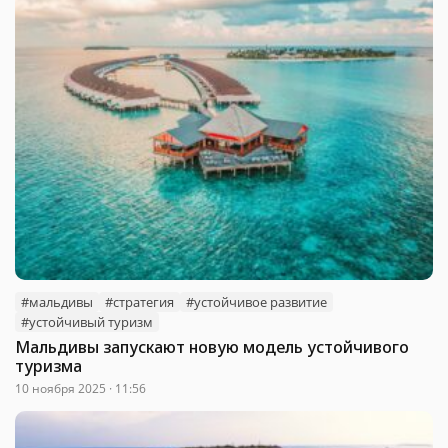
#мальдивы
#стратегия
#устойчивое развитие
#устойчивый туризм
Мальдивы запускают новую модель устойчивого
туризма
10 ноября 2025 · 11:56