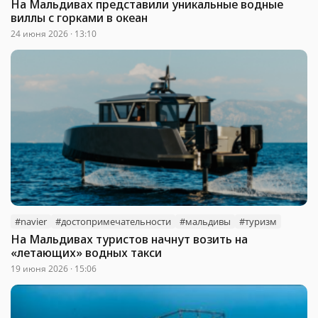
На Мальдивах представили уникальные водные
виллы с горками в океан
24 июня 2026 · 13:10
#navier
#достопримечательности
#мальдивы
#туризм
На Мальдивах туристов начнут возить на
«летающих» водных такси
19 июня 2026 · 15:06