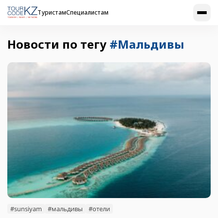
Туристам
Специалистам
Новости по тегу
#Мальдивы
#sunsiyam
#мальдивы
#отели