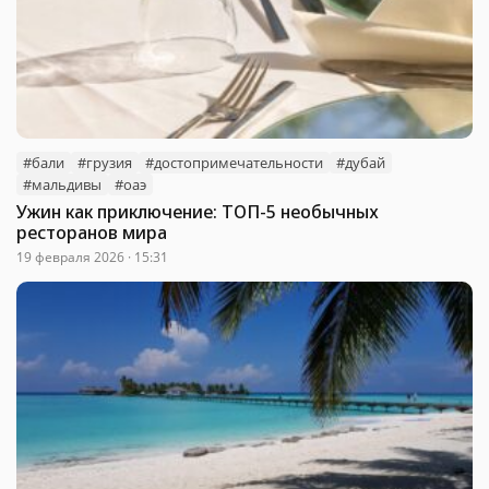
#бали
#грузия
#достопримечательности
#дубай
#мальдивы
#оаэ
Ужин как приключение: ТОП-5 необычных
ресторанов мира
19 февраля 2026 · 15:31