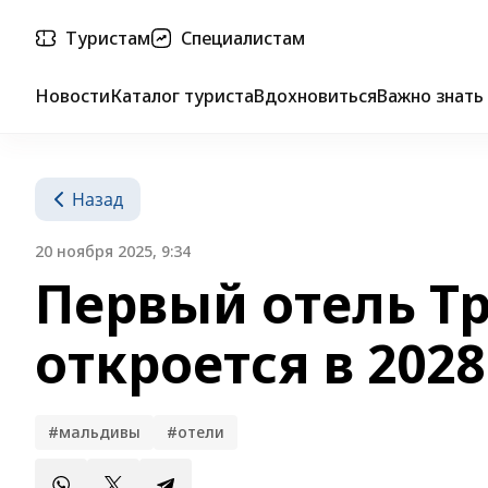
Туристам
Специалистам
Новости
Каталог туриста
Вдохновиться
Важно знать
Назад
20 ноября 2025, 9:34
Первый отель Т
откроется в 2028
#мальдивы
#отели