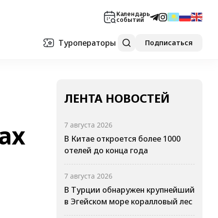
Календарь
событий
Туроператоры
Подписаться
ЛЕНТА НОВОСТЕЙ
ах
7 августа 2026
В Китае откроется более 1000
отелей до конца года
7 августа 2026
В Турции обнаружен крупнейший
в Эгейском море коралловый лес