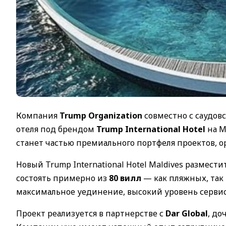
Компания
Trump Organization
совместно с саудо
отеля под брендом
Trump International Hotel
на М
станет частью премиального портфеля проектов, о
Новый Trump International Hotel Maldives размести
состоять примерно из
80 вилл
— как пляжных, так
максимальное уединение, высокий уровень серви
Проект реализуется в партнерстве с
Dar Global
, до