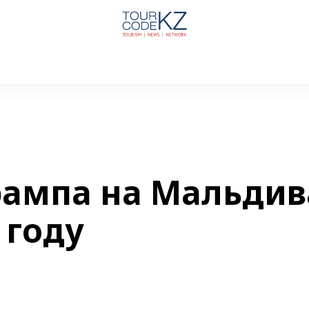
рампа на Мальдив
 году