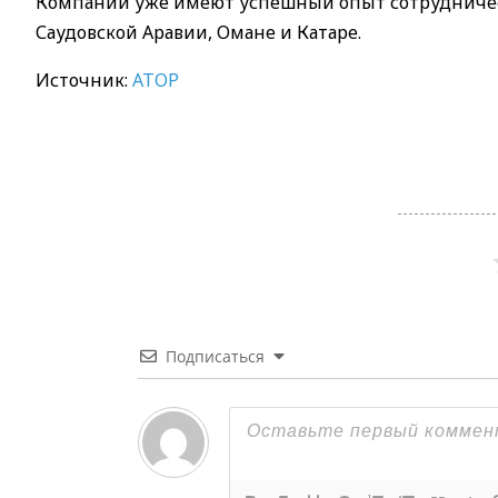
Компании уже имеют успешный опыт сотрудничест
Саудовской Аравии, Омане и Катаре.
Источник:
АТОР
Подписаться