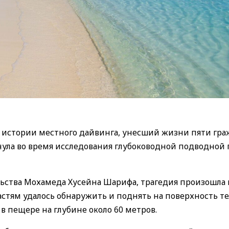
 истории местного дайвинга, унесший жизни пяти гр
онула во время исследования глубоководной подводно
ьства Мохамеда Хусейна Шарифа, трагедия произошла 
стям удалось обнаружить и поднять на поверхность т
в пещере на глубине около 60 метров.