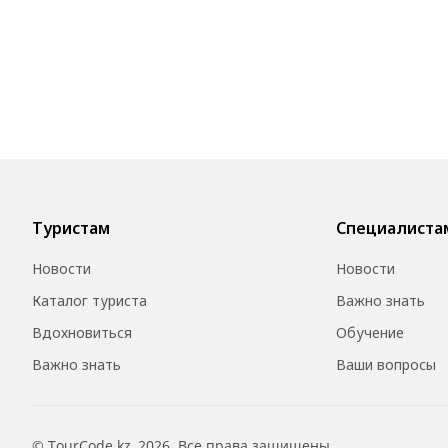
Туристам
Специалиста
Новости
Новости
Каталог туриста
Важно знать
Вдохновиться
Обучение
Важно знать
Ваши вопросы
© TourCode.kz, 2026. Все права защищены