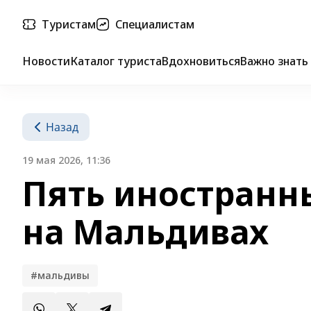
Туристам
Специалистам
Новости
Каталог туриста
Вдохновиться
Важно знать
Назад
19 мая 2026, 11:36
Пять иностранн
на Мальдивах
#мальдивы