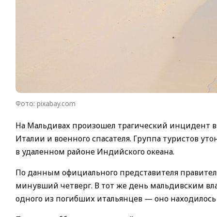
Фото: pixabay.com
На Мальдивах произошел трагический инцидент в
Италии и военного спасателя. Группа туристов ут
в удаленном районе Индийского океана.
По данным официального представителя правител
минувший четверг. В тот же день мальдивским вла
одного из погибших итальянцев — оно находилось 