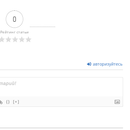
0
Рейтинг статьи
авторизуйтесь
{}
[+]