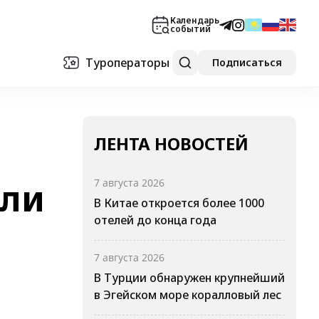
Календарь
событий
Туроператоры
Подписаться
ЛЕНТА НОВОСТЕЙ
бли
7 августа 2026
В Китае откроется более 1000
отелей до конца года
7 августа 2026
В Турции обнаружен крупнейший
в Эгейском море коралловый лес