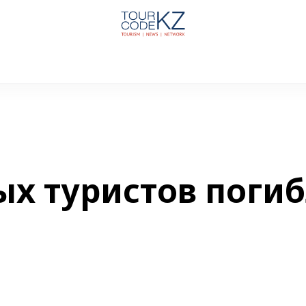
ых туристов поги