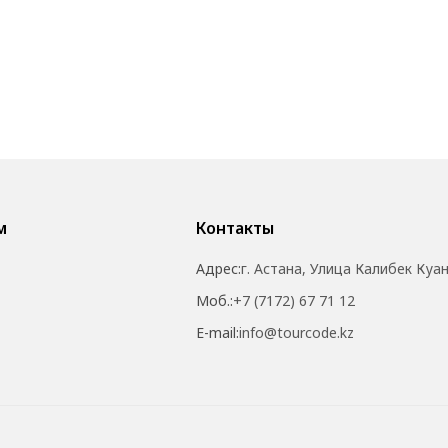
м
Контакты
Адрес:
г. Астана, Улица Калибек Куа
Моб.:
+7 (7172) 67 71 12
E-mail:
info@tourcode.kz