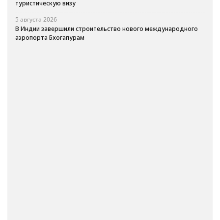
туристическую визу
5 августа 2026
В Индии завершили строительство нового международного
аэропорта Бхогапурам