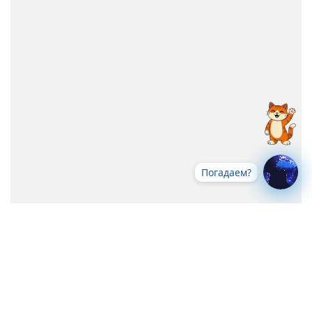
Погадаем?