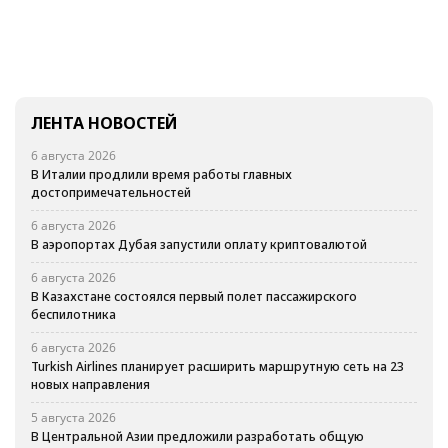
ЛЕНТА НОВОСТЕЙ
6 августа 2026
В Италии продлили время работы главных
достопримечательностей
6 августа 2026
В аэропортах Дубая запустили оплату криптовалютой
6 августа 2026
В Казахстане состоялся первый полет пассажирского
беспилотника
6 августа 2026
Turkish Airlines планирует расширить маршрутную сеть на 23
новых направления
5 августа 2026
В Центральной Азии предложили разработать общую