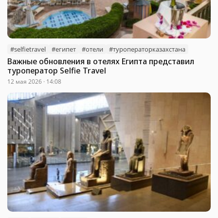
#selfietravel
#египет
#отели
#туроператорказахстана
Важные обновления в отелях Египта представил
туроператор Selfie Travel
12 мая 2026 · 14:08