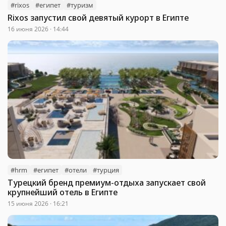
#rixos
#египет
#туризм
Rixos запустил свой девятый курорт в Египте
16 июня 2026 · 14:44
#hrm
#египет
#отели
#турция
Турецкий бренд премиум-отдыха запускает свой
крупнейший отель в Египте
15 июня 2026 · 16:21