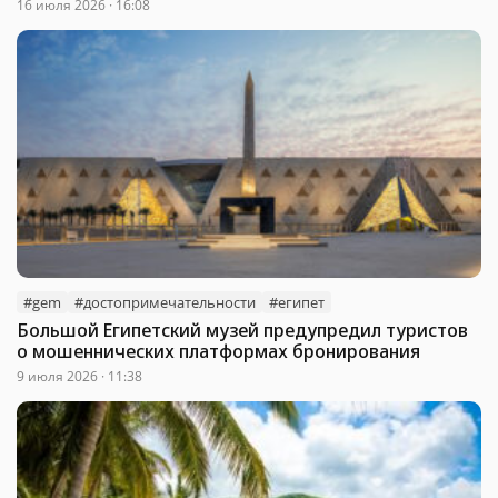
16 июля 2026 · 16:08
#gem
#достопримечательности
#египет
Большой Египетский музей предупредил туристов
о мошеннических платформах бронирования
9 июля 2026 · 11:38