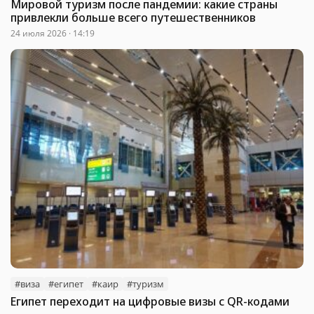
Мировой туризм после пандемии: какие страны
привлекли больше всего путешественников
24 июля 2026 · 14:19
#виза
#египет
#каир
#туризм
Египет переходит на цифровые визы с QR-кодами