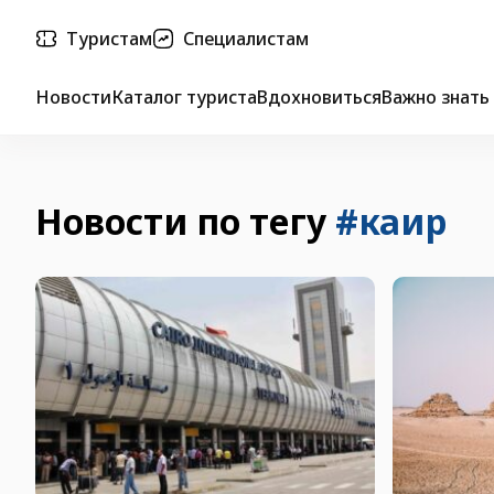
Туристам
Специалистам
Новости
Каталог туриста
Вдохновиться
Важно знать
Новости по тегу
#каир