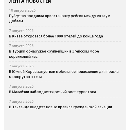
ЛЕНТА НОВОСТЕЙ
10 августа 2026
FlyArystan продлила приостановку рейсов между Актау и
Дубаем
7 августа 2026
В Китае откроется более 1000 отелей до конца года
7 августа 2026
В Турции обнаружен крупнейший в Эгейском море
коралловый лес
7 августа 2026
В Южной Корее запустили мобильное приложение для поиска
маршрутов в тени
7 августа 2026
В Малайзии наблюдается резкий рост турпотока
7 августа 2026
В Таиланде внедрят новые правила гражданской авиации