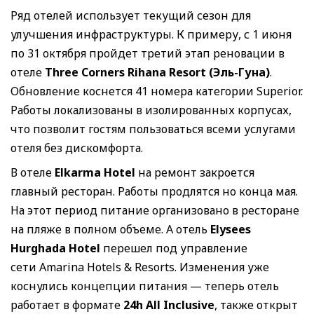
Ряд отелей использует текущий сезон для
улучшения инфраструктуры. К примеру, с 1 июня
по 31 октября пройдет третий этап реновации в
отеле
Three Corners Rihana Resort (Эль-Гуна)
.
Обновление коснется 41 номера категории Superior.
Работы локализованы в изолированных корпусах,
что позволит гостям пользоваться всеми услугами
отеля без дискомфорта.
В отеле
Elkarma Hotel
на ремонт закроется
главный ресторан. Работы продлятся но конца мая.
На этот период питание организовано в ресторане
на пляже в полном объеме. А отель
Elysees
Hurghada Hotel
перешел под управление
сети Amarina Hotels & Resorts. Изменения уже
коснулись концепции питания — теперь отель
работает в формате
24h All Inclusive
, также открыт