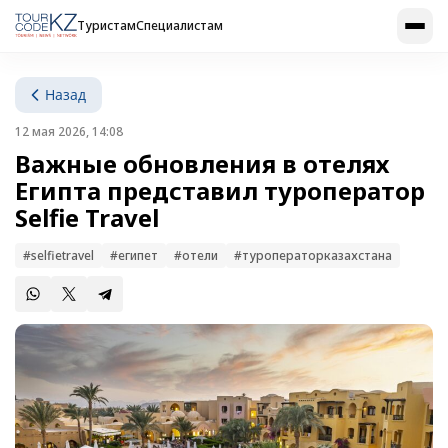
Туристам
Специалистам
Назад
12 мая 2026, 14:08
Важные обновления в отелях
Египта представил туроператор
Selfie Travel
#selfietravel
#египет
#отели
#туроператорказахстана