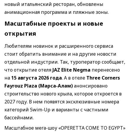
новый итальянский ресторан, обновлены
анимационная программа и пляжные зоны.
Масштабные проекты и новые
открытия
Любителям новинок и расширенного сервиса
стоит обратить внимание и на другие новости
отдельной индустрии. Так, туроператор сообщает,
что открытие отеля
JAZ Elite Negma
перенесено
на
15 августа 2026 года
. А в отеле
Three Corners
Fayrouz Plaza (Марса-Алам)
анонсировано
строительство нового крыла, которое откроется в
2027 году. В нем появятся эксклюзивные номера
категорий Swim-Up и варианты с частными
бассейнами.
Масштабное мега-шоу «OPERETTA COME TO EGYPT»