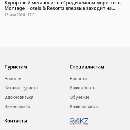
Курортный мегаполис на Средиземном море: сеть
Montage Hotels & Resorts впервые заходит на
рынок Египта
18 мая 2026 · 17:04
Туристам
Специалистам
Новости
Новости
Каталог туриста
Важно знать
Вдохновиться
Обучение
Важно знать
Ваши вопросы
Контакты