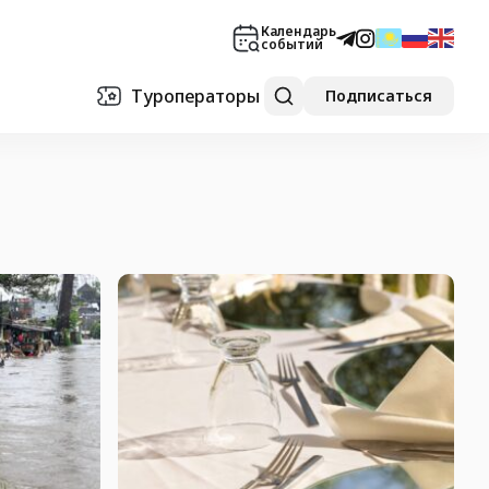
Календарь
событий
Туроператоры
Подписаться