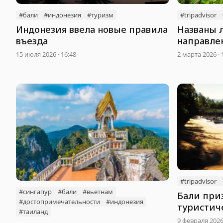
#бали
#индонезия
#туризм
#tripadvisor
Индонезия ввела новые правила
Названы 
въезда
направлен
15 июля 2026 · 16:48
2 марта 2026 · 
#tripadvisor
#cингапур
#бали
#вьетнам
Бали при
#достопримечательности
#индонезия
туристич
#таиланд
мира
9 февраля 2026 