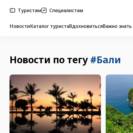
Туристам
Специалистам
Новости
Каталог туриста
Вдохновиться
Важно знать
Новости по тегу
#Бали