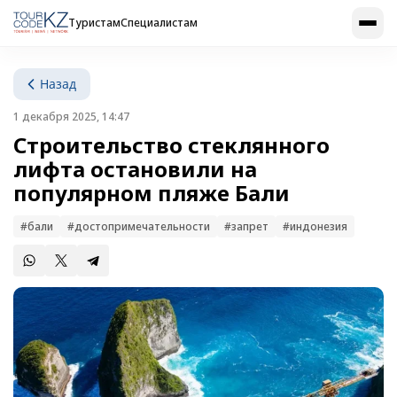
Туристам
Специалистам
Назад
1 декабря 2025, 14:47
Строительство стеклянного
лифта остановили на
популярном пляже Бали
#бали
#достопримечательности
#запрет
#индонезия