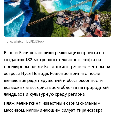
Фото: WhitcombeRD/iStock
Власти Бали остановили реализацию проекта по
созданию 182-метрового стеклянного лифта на
популярном пляже Келингкинг, расположенном на
острове Нуса-Пенида. Решение принято после
выявления ряда нарушений и обеспокоенности
возможным воздействием объекта на природный
ландшафт и культурную среду региона.
Пляж Келингкинг, известный своим скальным
массивом, напоминающим силуэт тиранозавра,