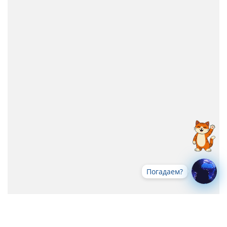
Погадаем?