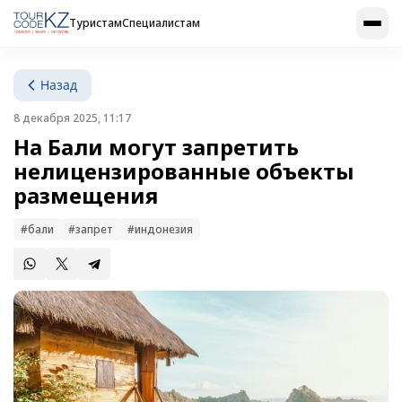
Туристам
Специалистам
Назад
8 декабря 2025, 11:17
На Бали могут запретить
нелицензированные объекты
размещения
#бали
#запрет
#индонезия