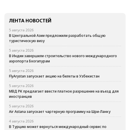
ЛЕНТА НОВОСТЕЙ
5 августа 2026
В Центральной Азии предложили разработать общую
туристическую визу
5 августа 2026
В Индии завершили строительство нового международного
аэропорта Бхогапурам
5 августа 2026
FlyArystan запускает акцию на билеты в Узбекистан
5 августа 2026
МВД РК предлагает ввести платное разрешение на въезд для
иностранцев
5 августа 2026
Air Astana запускает чартерную программу на Шри-Ланку
4 августа 2026
В Турцию может вернуться международный сервис по