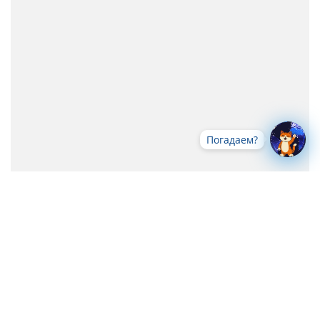
Погадаем?