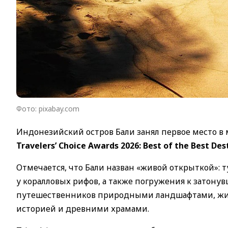
Фото: pixabay.com
Индонезийский остров Бали занял первое место в
Travelers’ Choice Awards 2026: Best of the Best Des
Отмечается, что Бали назван «живой открыткой»: 
у коралловых рифов, а также погружения к затон
путешественников природными ландшафтами, жив
историей и древними храмами.