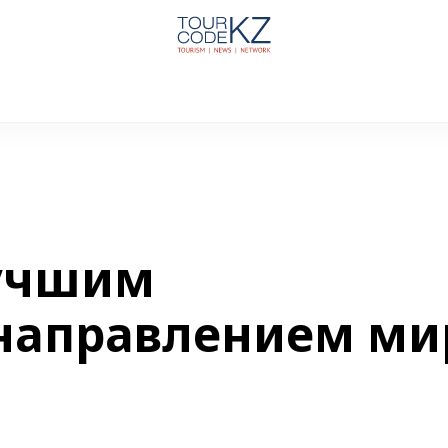
лучшим
направлением ми