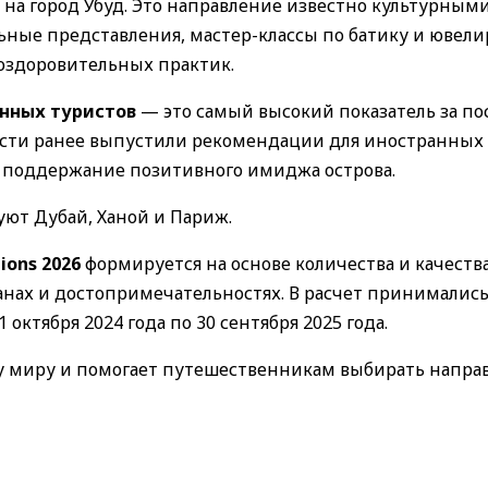
 на город Убуд. Это направление известно культурным
ные представления, мастер-классы по батику и ювел
 оздоровительных практик.
анных туристов
— это самый высокий показатель за по
ласти ранее выпустили рекомендации для иностранных 
 поддержание позитивного имиджа острова.
уют Дубай, Ханой и Париж.
tions 2026
формируется на основе количества и качеств
нах и достопримечательностях. В расчет принималис
 октября 2024 года по 30 сентября 2025 года.
у миру и помогает путешественникам выбирать напра