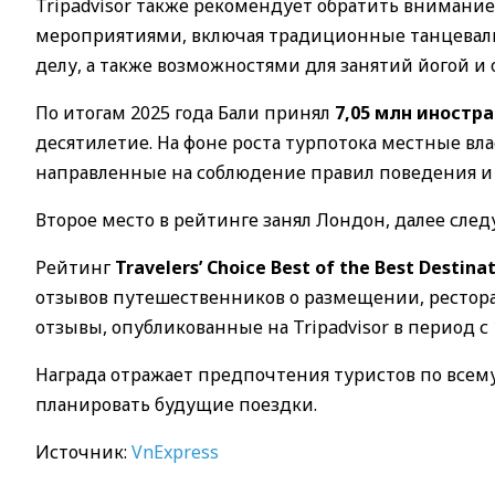
Tripadvisor также рекомендует обратить внимание
мероприятиями, включая традиционные танцеваль
делу, а также возможностями для занятий йогой и
По итогам 2025 года Бали принял
7,05 млн иностр
десятилетие. На фоне роста турпотока местные в
направленные на соблюдение правил поведения и
Второе место в рейтинге занял Лондон, далее след
Рейтинг
Travelers’ Choice Best of the Best Destina
отзывов путешественников о размещении, рестора
отзывы, опубликованные на Tripadvisor в период с 1
Награда отражает предпочтения туристов по всем
планировать будущие поездки.
Источник:
VnExpress