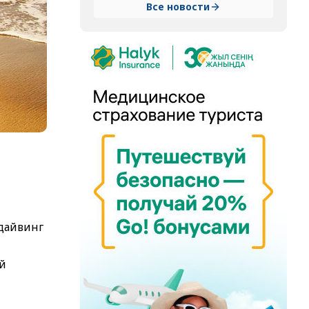
Все новости
 дайвинг
й