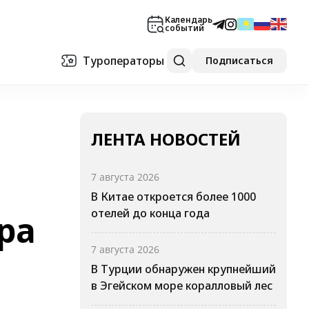
Календарь
событий
Туроператоры
Подписаться
ЛЕНТА НОВОСТЕЙ
7 августа 2026
В Китае откроется более 1000
отелей до конца года
ра
7 августа 2026
В Турции обнаружен крупнейший
в Эгейском море коралловый лес