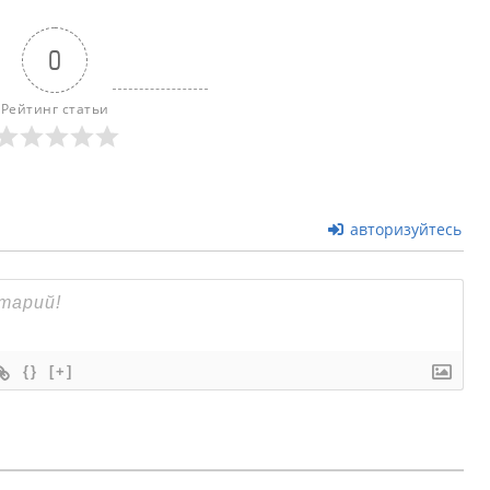
0
Рейтинг статьи
авторизуйтесь
{}
[+]