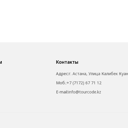
м
Контакты
Адрес:
г. Астана, Улица Калибек Куа
Моб.:
+7 (7172) 67 71 12
E-mail:
info@tourcode.kz