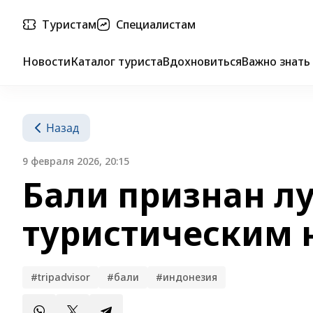
Туристам
Специалистам
Новости
Каталог туриста
Вдохновиться
Важно знать
Назад
9 февраля 2026, 20:15
Бали признан 
туристическим 
#tripadvisor
#бали
#индонезия