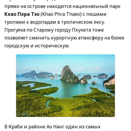
прямо на острове находится национальный парк
Кхао Пхра Тэо
(Khao Phra Thaeo) с пешими
тропами к водопадам в тропическом лесу.
Прогулка по Старому городу Пхукета тоже
позволяет сменить курортную атмосферу на более
городскую и историческую.
В Краби и районе Ао Нанг один из самых