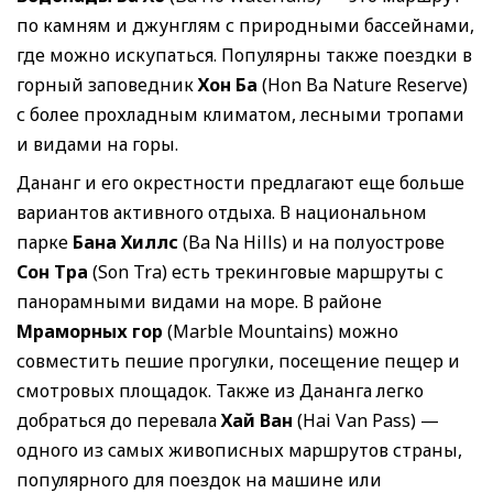
по камням и джунглям с природными бассейнами,
где можно искупаться. Популярны также поездки в
горный заповедник
Хон Ба
(Hon Ba Nature Reserve)
с более прохладным климатом, лесными тропами
и видами на горы.
Дананг и его окрестности предлагают еще больше
вариантов активного отдыха. В национальном
парке
Бана Хиллс
(Ba Na Hills) и на полуострове
Сон Тра
(Son Tra) есть трекинговые маршруты с
панорамными видами на море. В районе
Мраморных гор
(Marble Mountains) можно
совместить пешие прогулки, посещение пещер и
смотровых площадок. Также из Дананга легко
добраться до перевала
Хай Ван
(Hai Van Pass) —
одного из самых живописных маршрутов страны,
популярного для поездок на машине или