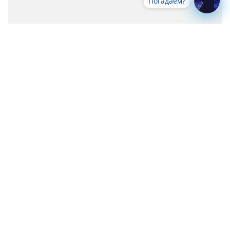
Погадаем?