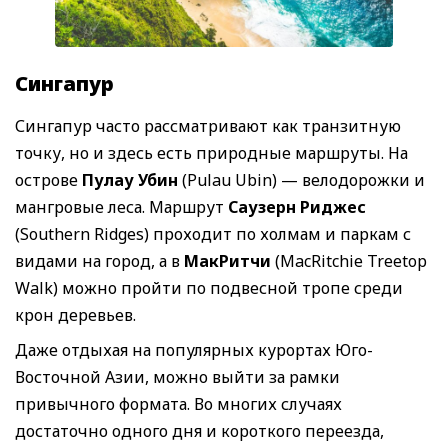
Сингапур
Сингапур часто рассматривают как транзитную
точку, но и здесь есть природные маршруты. На
острове
Пулау Убин
(Pulau Ubin) — велодорожки и
мангровые леса. Маршрут
Саузерн Риджес
(Southern Ridges) проходит по холмам и паркам с
видами на город, а в
МакРитчи
(MacRitchie Treetop
Walk) можно пройти по подвесной тропе среди
крон деревьев.
Даже отдыхая на популярных курортах Юго-
Восточной Азии, можно выйти за рамки
привычного формата. Во многих случаях
достаточно одного дня и короткого переезда,