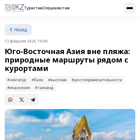
Туристам
Специалистам
Назад
13 февраля 2026, 16:08
Юго-Восточная Азия вне пляжа:
природные маршруты рядом с
курортами
#cингапур
#бали
#вьетнам
#достопримечательности
#индонезия
#таиланд