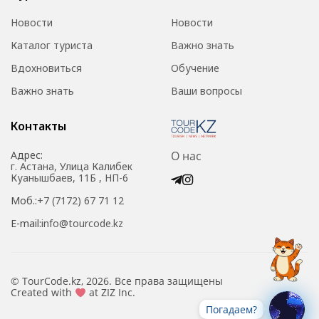
Новости
Новости
Каталог туриста
Важно знать
Вдохновиться
Обучение
Важно знать
Ваши вопросы
Контакты
Адрес:
О нас
г. Астана, Улица Калибек
Куанышбаев, 11Б , НП-6
Моб.:
+7 (7172) 67 71 12
E-mail:
info@tourcode.kz
© TourCode.kz, 2026. Все права защищены
Created with
at ZIZ Inc.
Погадаем?