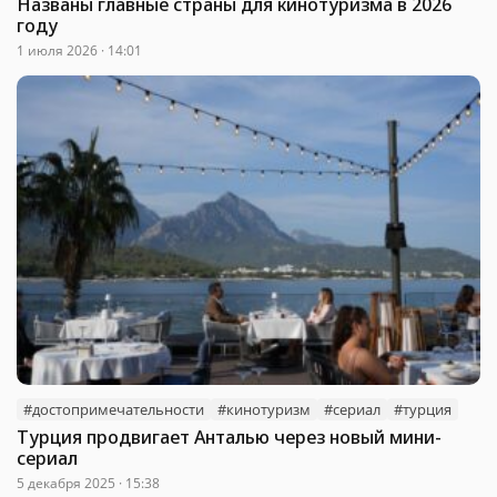
Названы главные страны для кинотуризма в 2026
году
1 июля 2026 · 14:01
#достопримечательности
#кинотуризм
#сериал
#турция
Турция продвигает Анталью через новый мини-
сериал
5 декабря 2025 · 15:38