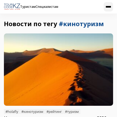
Туристам
Специалистам
Новости по тегу
#кинотуризм
#holafly
#кинотуризм
#рейтинг
#туризм