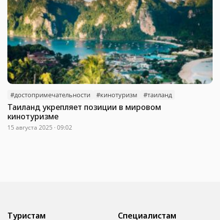
#достопримечательности
#кинотуризм
#таиланд
Таиланд укрепляет позиции в мировом
кинотуризме
15 августа 2025 · 09:02
Туристам
Специалистам