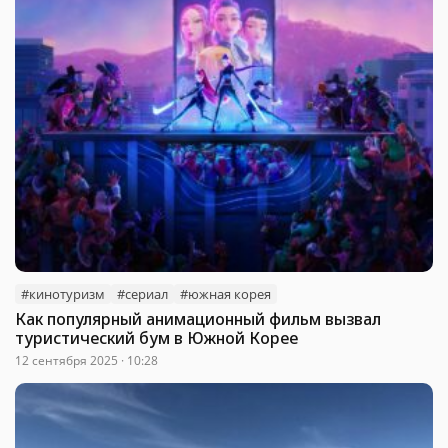
#кинотуризм
#сериал
#южная корея
Как популярный анимационный фильм вызвал
туристический бум в Южной Корее
12 сентября 2025 · 10:28