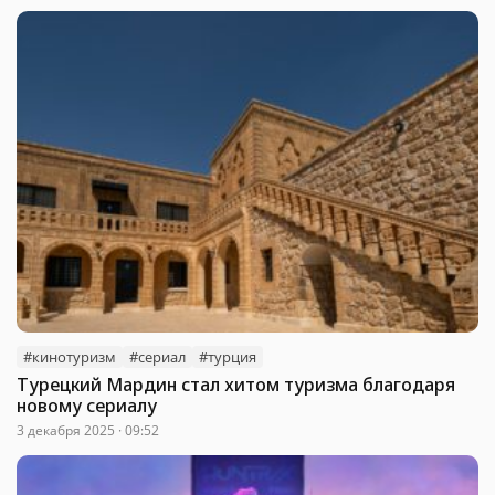
#кинотуризм
#сериал
#турция
Турецкий Мардин стал хитом туризма благодаря
новому сериалу
3 декабря 2025 · 09:52