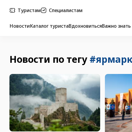
Туристам
Специалистам
Новости
Каталог туриста
Вдохновиться
Важно знать
Новости по тегу
#ярмарк