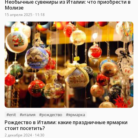
Необычные сувениры из Италии: что приобрести в
Молизе
15 апреля 2025 · 11:18
#enit
#италия
#рождество
#ярмарка
Рождество в Италии: какие праздничные ярмарки
стоит посетить?
2 декабря 2024 · 14:30