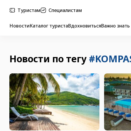
Туристам
Специалистам
Новости
Каталог туриста
Вдохновиться
Важно знать
Новости по тегу
#KOMPA