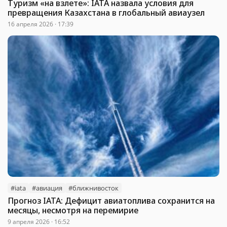
Туризм «на взлете»: IATA назвала условия для
превращения Казахстана в глобальный авиаузел
16 апреля 2026 · 17:39
#iata
#авиация
#ближнивосток
Прогноз IATA: Дефицит авиатоплива сохранится на
месяцы, несмотря на перемирие
9 апреля 2026 · 16:52