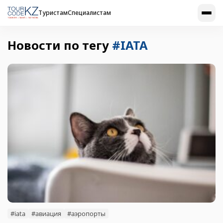
Туристам
Специалистам
Новости по тегу
#IATA
#iata
#авиация
#аэропорты