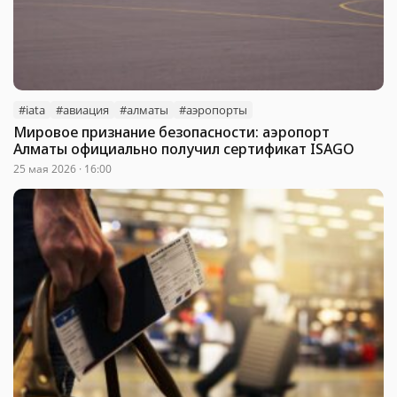
#iata
#авиация
#алматы
#аэропорты
Мировое признание безопасности: аэропорт
Алматы официально получил сертификат ISAGO
25 мая 2026 · 16:00