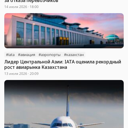
за отказа перевозчиков
14 июля 2026 · 18:00
#iata
#авиация
#аэропорты
#казахстан
Лидер Центральной Азии: IATA оценила рекордный
рост авиарынка Казахстана
13 июля 2026 · 20:09