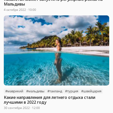
Мальдивы
4 октября 2022 · 10:00
#маврикий
#мальдивы
#таиланд
#турция
#швейцария
Какие направления для летнего отдыха стали
лучшими в 2022 году
30 сентября 2022 · 12:00