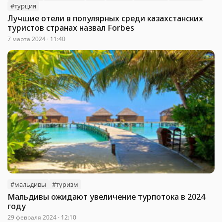
#турция
Лучшие отели в популярных среди казахстанских
туристов странах назвал Forbes
7 марта 2024 · 11:40
#мальдивы
#туризм
Мальдивы ожидают увеличение турпотока в 2024
году
29 февраля 2024 · 12:10