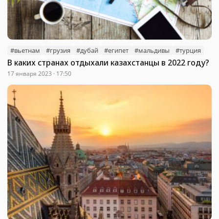
#вьетнам
#грузия
#дубай
#египет
#мальдивы
#турция
В каких странах отдыхали казахстанцы в 2022 году?
17 января 2023 · 17:50