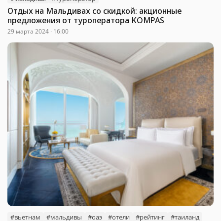
Отдых на Мальдивах со скидкой: акционные
предложения от туроператора KOMPAS
29 марта 2024 · 16:00
#вьетнам
#мальдивы
#оаэ
#отели
#рейтинг
#таиланд