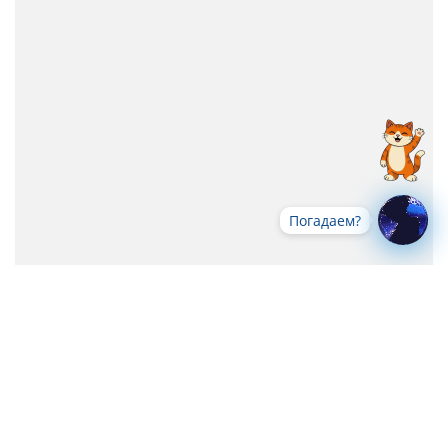
Погадаем?