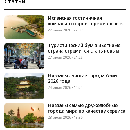
Статьи
Испанская гостиничная
компания откроет премиальные
отели во Вьетнаме
27 июля 2026 · 22:09
Туристический бум в Вьетнаме:
страна стремится стать новым
лидером Юго-Восточной Азии
27 июля 2026 · 21:28
Названы лучшие города Азии
2026 года
24 июля 2026 · 15:25
Названы самые дружелюбные
города мира по качеству сервиса
23 июля 2026 · 13:39