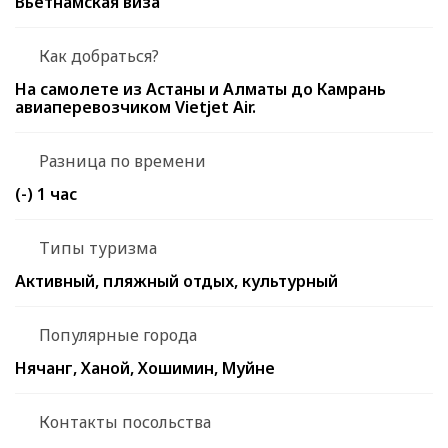
Вьетнамская виза
Как добраться?
На самолете из Астаны и Алматы до Камрань
авиаперевозчиком Vietjet Air.
Разница по времени
(-) 1 час
Типы туризма
Активный, пляжный отдых, культурный
Популярные города
Нячанг, Ханой, Хошимин, Муйне
Контакты посольства