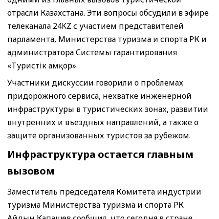
отрасли Казахстана. Эти вопросы обсудили в эфире
телеканала 24KZ с участием представителей
парламента, Министерства туризма и спорта РК и
администратора Системы гарантирования
«Туристік Қамқор».
Участники дискуссии говорили о проблемах
придорожного сервиса, нехватке инженерной
инфраструктуры в туристических зонах, развитии
внутренних и въездных направлений, а также о
защите организованных туристов за рубежом.
Инфраструктура остается главным
вызовом
Заместитель председателя Комитета индустрии
туризма Министерства туризма и спорта РК
Айдын Капашев сообщил, что сегодня в стране