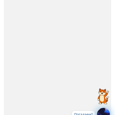
Погадаем?