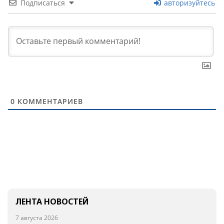
Подписаться
авторизуйтесь
0
КОММЕНТАРИЕВ
ЛЕНТА НОВОСТЕЙ
7 августа 2026