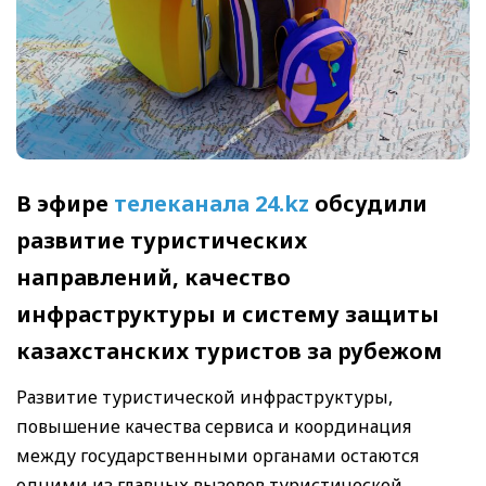
В эфире
телеканала 24.kz
обсудили
развитие туристических
направлений, качество
инфраструктуры и систему защиты
казахстанских туристов за рубежом
Развитие туристической инфраструктуры,
повышение качества сервиса и координация
между государственными органами остаются
одними из главных вызовов туристической