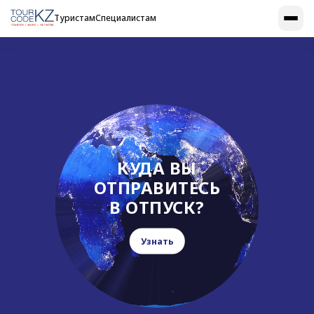
Туристам
Специалистам
КУДА ВЫ
ОТПРАВИТЕСЬ
В ОТПУСК?
Узнать