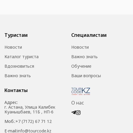
Туристам
Специалистам
Новости
Новости
Каталог туриста
Важно знать
Вдохновиться
Обучение
Важно знать
Ваши вопросы
Контакты
Адрес:
О нас
г. Астана, Улица Калибек
Куанышбаев, 11Б , НП-6
Моб.:
+7 (7172) 67 71 12
E-mail:
info@tourcode.kz