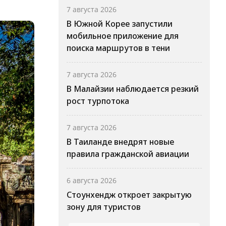
7 августа 2026
В Южной Корее запустили
мобильное приложение для
поиска маршрутов в тени
7 августа 2026
В Малайзии наблюдается резкий
рост турпотока
7 августа 2026
В Таиланде внедрят новые
правила гражданской авиации
6 августа 2026
Стоунхендж откроет закрытую
зону для туристов