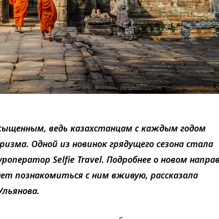
сыщенным, ведь казахстанцам с каждым годом
изма. Одной из новинок грядущего сезона стала
ператор Selfie Travel. Подробнее о новом напра
дет познакомиться с ним вживую, рассказала
Ульянова.