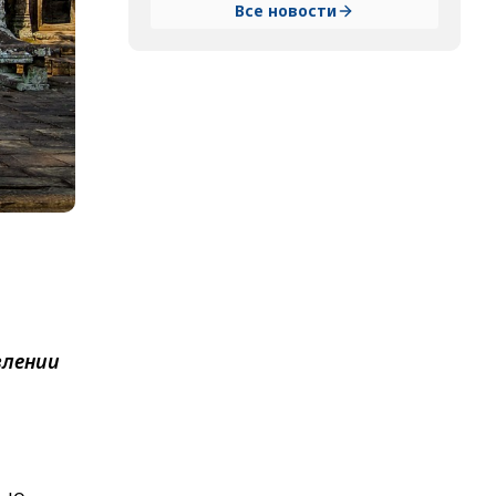
Все новости
влении