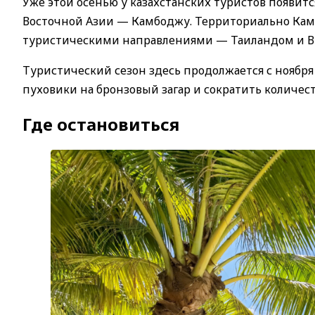
Уже этой осенью у казахстанских туристов появит
Восточной Азии — Камбоджу. Территориально Ка
туристическими направлениями — Таиландом и В
Туристический сезон здесь продолжается с ноября
пуховики на бронзовый загар и сократить количес
Где остановиться