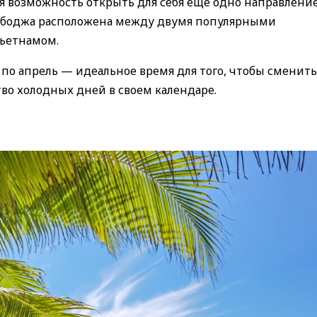
ся возможность открыть для себя еще одно направлени
мбоджа расположена между двумя популярными
ьетнамом.
 по апрель — идеальное время для того, чтобы сменить
тво холодных дней в своем календаре.