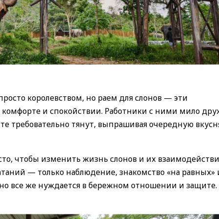
росто королевством, но раем для слонов — эти
 комфорте и спокойствии. Работники с ними мило дру
й те требовательно тянут, выпрашивая очередную вкус
есто, чтобы изменить жизнь слонов и их взаимодействи
атаний — только наблюдение, знакомство «на равных» 
, но все же нуждается в бережном отношении и защите.