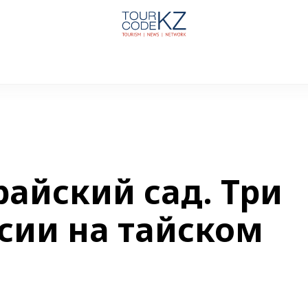
райский сад. Три
сии на тайском