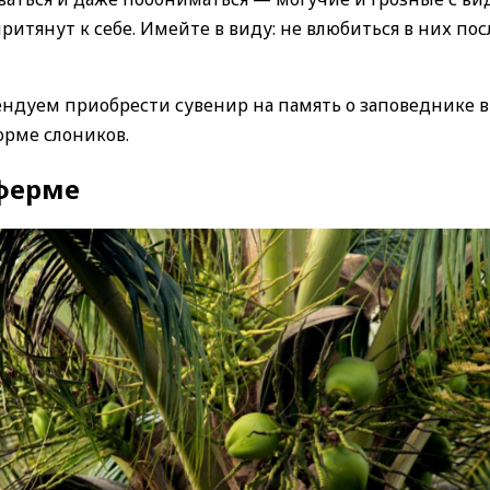
итянут к себе. Имейте в виду: не влюбиться в них пос
ендуем приобрести сувенир на память о заповеднике в
рме слоников.
 ферме