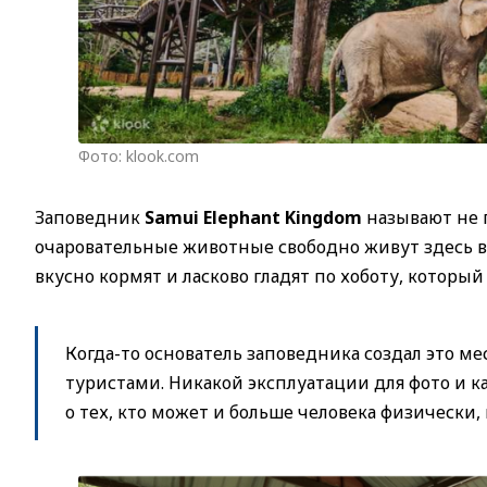
Фото: klook.com
Заповедник
Samui Elephant Kingdom
называют не п
очаровательные животные свободно живут здесь в
вкусно кормят и ласково гладят по хоботу, которы
Когда-то основатель заповедника создал это м
туристами. Никакой эксплуатации для фото и к
о тех, кто может и больше человека физически