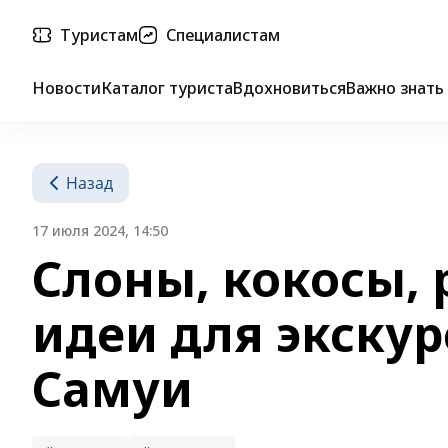
Туристам
Специалистам
Новости
Каталог туриста
Вдохновиться
Важно знать
Назад
17 июля 2024, 14:50
Слоны, кокосы, 
идеи для экскур
Самуи