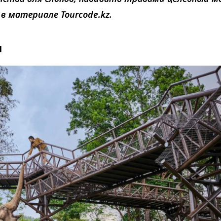
в материале Tourcode.kz.
м