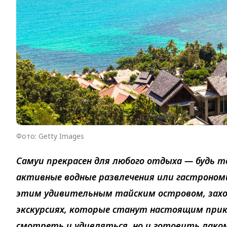
Фото: Getty Images
Самуи прекрасен для любого отдыха — будь т
активные водные развлечения или гастроном
этим удивительным тайским островом, захо
экскурсиях, которые станут настоящим при
смотреть и удивляться, но и готовить лако