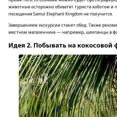
животные осторожно обхватят туриста хоботом и пр
посещения Samui Elephant Kingdom не получится.
Завершением экскурсии станет обед. Также реком
местном магазинчике — например, шлепанцы в фо
Идея 2. Побывать на кокосовой