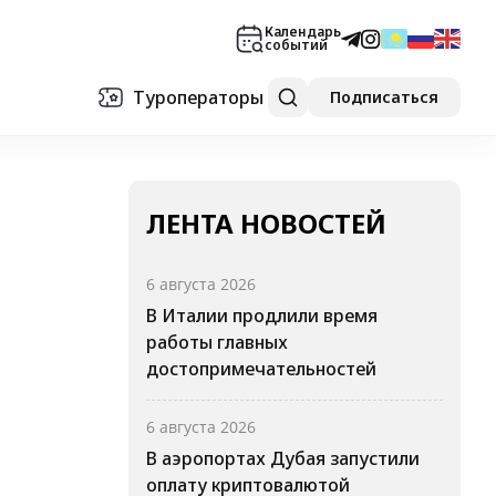
Календарь
событий
Туроператоры
Подписаться
ЛЕНТА НОВОСТЕЙ
6 августа 2026
В Италии продлили время
работы главных
достопримечательностей
6 августа 2026
В аэропортах Дубая запустили
оплату криптовалютой